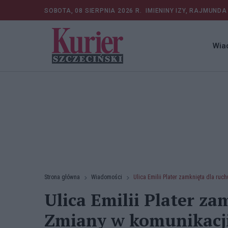
SOBOTA, 08 SIERPNIA 2026 R.
IMIENINY IZY, RAJMUNDA
Wia
Strona główna
Wiadomości
Ulica Emilii Plater zamknięta dla ruc
Ulica Emilii Plater za
Zmiany w komunikacji