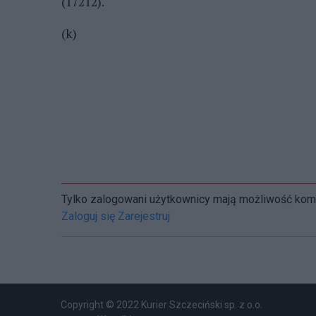
(17212).
(k)
Tylko zalogowani użytkownicy mają możliwość ko
Zaloguj się
Zarejestruj
Copyright © 2022 Kurier Szczeciński sp. z o.o.