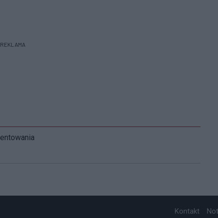
REKLAMA
mentowania
Kontakt
No