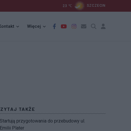
23
℃
SZCZECIN
Kontakt
Więcej
CZYTAJ TAKŻE
Startują przygotowania do przebudowy ul.
Emilii Plater