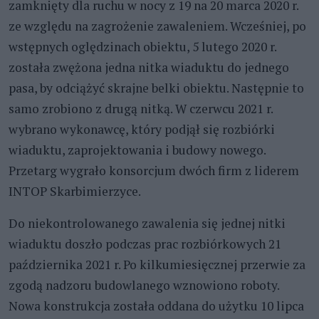
zamknięty dla ruchu w nocy z 19 na 20 marca 2020 r.
ze względu na zagrożenie zawaleniem. Wcześniej, po
wstępnych oględzinach obiektu, 5 lutego 2020 r.
została zwężona jedna nitka wiaduktu do jednego
pasa, by odciążyć skrajne belki obiektu. Następnie to
samo zrobiono z drugą nitką. W czerwcu 2021 r.
wybrano wykonawcę, który podjął się rozbiórki
wiaduktu, zaprojektowania i budowy nowego.
Przetarg wygrało konsorcjum dwóch firm z liderem
INTOP Skarbimierzyce.
Do niekontrolowanego zawalenia się jednej nitki
wiaduktu doszło podczas prac rozbiórkowych 21
października 2021 r. Po kilkumiesięcznej przerwie za
zgodą nadzoru budowlanego wznowiono roboty.
Nowa konstrukcja została oddana do użytku 10 lipca