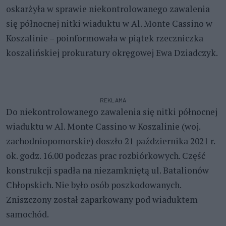
oskarżyła w sprawie niekontrolowanego zawalenia
się północnej nitki wiaduktu w Al. Monte Cassino w
Koszalinie – poinformowała w piątek rzeczniczka
koszalińskiej prokuratury okręgowej Ewa Dziadczyk.
REKLAMA
Do niekontrolowanego zawalenia się nitki północnej
wiaduktu w Al. Monte Cassino w Koszalinie (woj.
zachodniopomorskie) doszło 21 października 2021 r.
ok. godz. 16.00 podczas prac rozbiórkowych. Część
konstrukcji spadła na niezamkniętą ul. Batalionów
Chłopskich. Nie było osób poszkodowanych.
Zniszczony został zaparkowany pod wiaduktem
samochód.