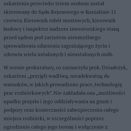
oskarżenia przeciwko trzem osobom został
skierowany do Sądu Rejonowego w Koszalinie 11
czerwca. Kierownik robót mostowych, kierownik
budowy i inspektor nadzoru inwestorskiego staną
przed sądem pod zarzutem nieumyślnego
sprowadzenia zdarzenia zagrażającego życiu i
zdrowiu wielu ustalonych i nieustalonych osób.
W ocenie prokuratury, co zaznaczyła prok. Dziadczyk,
oskarżeni „przyjęli wadliwą, nieadekwatną do
warunków, w jakich prowadzono prace, technologię
prac rozbiórkowych”. Nie zakładała ona „możliwości
upadku przęsła i jego oddziaływania na grunt i
podpory oraz konieczności zabezpieczenia całego
miejsca rozbiórki, w szczególności poprzez
ogrodzenie całego jego terenu i wyłączenie z