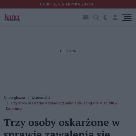
SOBOTA, 8 SIERPNIA 2026R.
REKLAMA
Strona główna
Wiadomości
Trzy osoby oskarżone w sprawie zawalenia się jednej nitki wiaduktu w
Koszalinie
Trzy osoby oskarżone w
sprawie zawalenia się