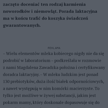
zaczęto doceniać ten rodzaj karmienia
noworodków i niemowląt. Porada laktacyjna
ma w końcu trafić do koszyka świadczeń
gwarantowanych.
REKLAMA
– Wielu elementów mleka kobiecego nigdy nie da się
podrobić w laboratorium – podkreślała w rozmowie
z nami Magdalena Zawadzka położna i certyfikowany
doradca laktacyjny. – W mleku ludzkim jest ponad
130 prebiotyków, duża ilość białek odpornościowych,
a nawet występują w nim komórki macierzyste. To
tylko jest możliwe w żywej substancji, jakim jest
pokarm mamy, który doskonale dopasowuje się do