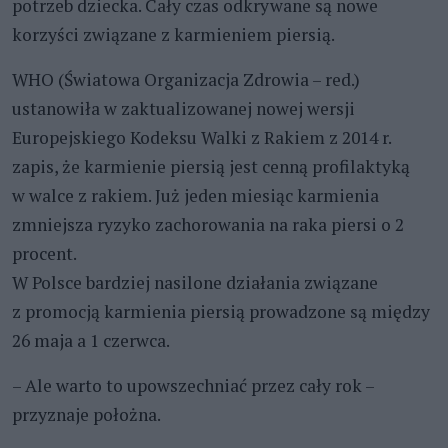
potrzeb dziecka. Cały czas odkrywane są nowe
korzyści związane z karmieniem piersią.
WHO (Światowa Organizacja Zdrowia – red.)
ustanowiła w zaktualizowanej nowej wersji
Europejskiego Kodeksu Walki z Rakiem z 2014 r.
zapis, że karmienie piersią jest cenną profilaktyką
w walce z rakiem. Już jeden miesiąc karmienia
zmniejsza ryzyko zachorowania na raka piersi o 2
procent.
W Polsce bardziej nasilone działania związane
z promocją karmienia piersią prowadzone są między
26 maja a 1 czerwca.
– Ale warto to upowszechniać przez cały rok –
przyznaje położna.