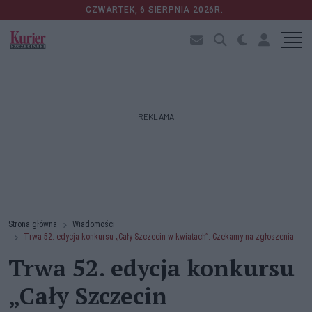
CZWARTEK, 6 SIERPNIA 2026R.
REKLAMA
Strona główna
Wiadomości
Trwa 52. edycja konkursu „Cały Szczecin w kwiatach”. Czekamy na zgłoszenia
Trwa 52. edycja konkursu
„Cały Szczecin