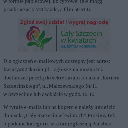
w formie papierowej lub cyfrowej (nie mogą
przekraczać 5 MB każde, a film 30 MB).
Dla zgłoszeń e-mailowych dostępny jest adres:
kwiaty@24kurier.pl – zgłoszenia można też
dostarczać pocztą do sekretariatu redakcji „Kuriera
Szczecińskiego”, ul. Malczewskiego 34/11
w Szczecinie lub osobiście w godz. 10-15.
W tytule e-maila lub na kopercie należy umieścić
dopisek: „Cały Szczecin w kwiatach”. Prosimy też
o podanie kategorii, w której zgłaszają Państwo