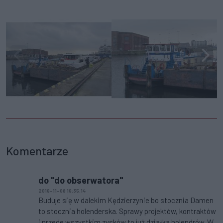
Komentarze
do "do obserwatora"
2016-11-08 16:35:14
Buduje się w dalekim Kędzierzynie bo stocznia Damen
to stocznia holenderska. Sprawy projektów, kontraktów
i przede wszystkim zysków to już działka holendrów. W