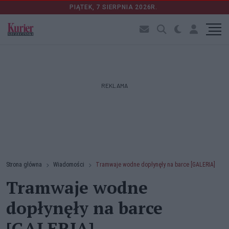
PIĄTEK, 7 SIERPNIA 2026R.
REKLAMA
Strona główna
Wiadomości
Tramwaje wodne dopłynęły na barce [GALERIA]
Tramwaje wodne
dopłynęły na barce
[GALERIA]