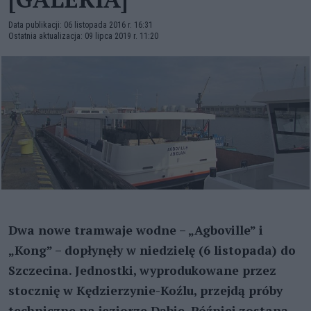
Data publikacji: 06 listopada 2016 r. 16:31
Ostatnia aktualizacja: 09 lipca 2019 r. 11:20
Dwa nowe tramwaje wodne – „Agboville” i
„Kong” – dopłynęły w niedzielę (6 listopada) do
Szczecina. Jednostki, wyprodukowane przez
stocznię w Kędzierzynie-Koźlu, przejdą próby
techniczne na jeziorze Dąbie. Później zostaną