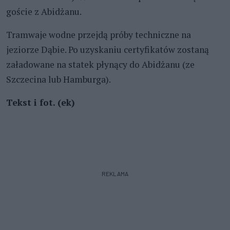
goście z Abidżanu.
Tramwaje wodne przejdą próby techniczne na
jeziorze Dąbie. Po uzyskaniu certyfikatów zostaną
załadowane na statek płynący do Abidżanu (ze
Szczecina lub Hamburga).
Tekst i fot. (ek)
REKLAMA