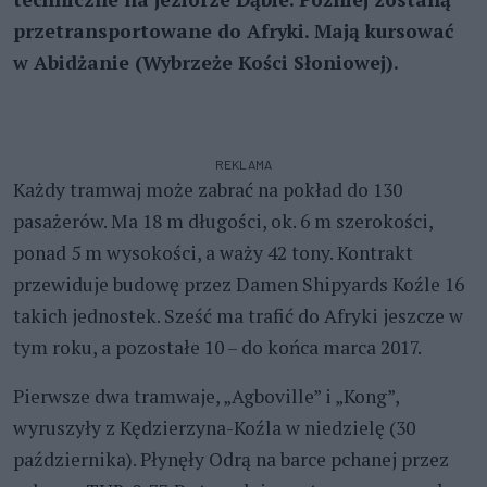
przetransportowane do Afryki. Mają kursować
w Abidżanie (Wybrzeże Kości Słoniowej).
REKLAMA
Każdy tramwaj może zabrać na pokład do 130
pasażerów. Ma 18 m długości, ok. 6 m szerokości,
ponad 5 m wysokości, a waży 42 tony. Kontrakt
przewiduje budowę przez Damen Shipyards Koźle 16
takich jednostek. Sześć ma trafić do Afryki jeszcze w
tym roku, a pozostałe 10 – do końca marca 2017.
Pierwsze dwa tramwaje, „Agboville” i „Kong”,
wyruszyły z Kędzierzyna-Koźla w niedzielę (30
października). Płynęły Odrą na barce pchanej przez