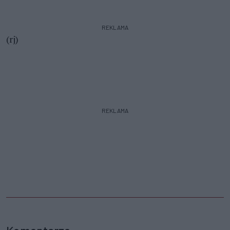
REKLAMA
(rj)
REKLAMA