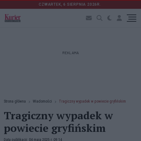
CZWARTEK, 6 SIERPNIA 2026R.
REKLAMA
Strona główna
Wiadomości
Tragiczny wypadek w powiecie gryfińskim
Tragiczny wypadek w
powiecie gryfińskim
Data publikacji: 04 maja 2025 r. 09:14