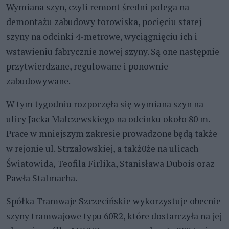
Wymiana szyn, czyli remont średni polega na
demontażu zabudowy torowiska, pocięciu starej
szyny na odcinki 4-metrowe, wyciągnięciu ich i
wstawieniu fabrycznie nowej szyny. Są one następnie
przytwierdzane, regulowane i ponownie
zabudowywane.
W tym tygodniu rozpoczęła się wymiana szyn na
ulicy Jacka Malczewskiego na odcinku około 80 m.
Prace w mniejszym zakresie prowadzone będą także
w rejonie ul. Strzałowskiej, a takż0że na ulicach
Światowida, Teofila Firlika, Stanisława Dubois oraz
Pawła Stalmacha.
Spółka Tramwaje Szczecińskie wykorzystuje obecnie
szyny tramwajowe typu 60R2, które dostarczyła na jej