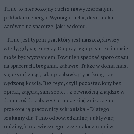
Timo to niespokojny duch z niewyczerpanymi
pokładami energii. Wymaga ruchu, dużo ruchu.
Zarówno na spacerze, jak i w domu.
- Timo jest typem psa, który jest najszczęśliwszy
wtedy, gdy się zmęczy. Co przy jego posturze i masie
może być wyzwaniem. Powinien spędzać sporo czasu
na spacerach, bieganiu, zabawie. Także w domu musi
się czymś zająć, jak np. zabawką typu kong czy
wędzoną kością. Bez tego, czyli pozostawiony bez
opieki, zajęcia, sam sobie… z pewnością znajdzie w
domu coś do zabawy. Co może siać zniszczenie -
przekonują pracownicy schroniska. - Dlatego
szukamy dla Timo odpowiedzialnej i aktywnej
rodziny, która wiecznego szczeniaka zmieni w