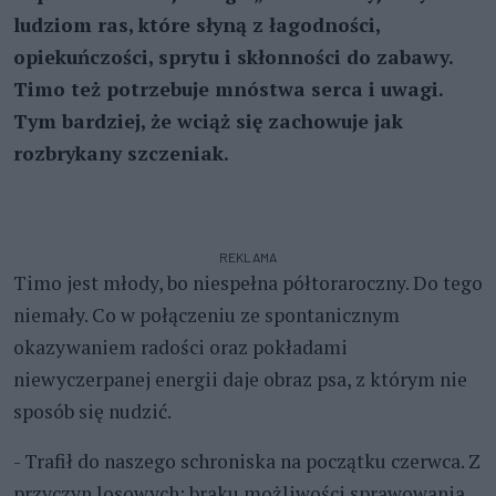
ludziom ras, które słyną z łagodności,
opiekuńczości, sprytu i skłonności do zabawy.
Timo też potrzebuje mnóstwa serca i uwagi.
Tym bardziej, że wciąż się zachowuje jak
rozbrykany szczeniak.
REKLAMA
Timo jest młody, bo niespełna półtoraroczny. Do tego
niemały. Co w połączeniu ze spontanicznym
okazywaniem radości oraz pokładami
niewyczerpanej energii daje obraz psa, z którym nie
sposób się nudzić.
- Trafił do naszego schroniska na początku czerwca. Z
przyczyn losowych: braku możliwości sprawowania