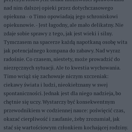
nad nim dalszej opieki przez dotychczasowego
opiekuna - o Timo opowiadają jego schroniskowi
opiekunowie. - Jest łagodny, ale mało delikatny. Nie
zdaje sobie sprawy z tego, jak jest wieki i silny.
Tymczasem na spacerze każdą napotkaną osobę wita
jak potencjalnego kompana do zabawy. Nad wyraz
radośnie. Co czasem, niestety, może prowadzić do
niezręcznych sytuacji. Ale to kwestia wychowania.
Timo wciąż się zachowuje niczym szczeniak:
ciekawy świata i ludzi, nieokiełznany w swej
spontaniczności. Jednak jest dla niego nadzieja, bo
chętnie się uczy. Wystarczy być konsekwentnym
przewodnikiem w codziennej nauce: poświęcić czas,
okazać cierpliwość i zaufanie, żeby zrozumiał, jak
stać się wartościowym członkiem kochającej rodziny.