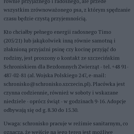
równie przyjaznego i radosnego, ale przede
wszystkim zrównoważonego psa, z którym spędzanie
czasu będzie czystą przyjemnością.
Kto chciałby pełnego energii radosnego Timo
(205/21) lub jakąkolwiek inną równie samotną i
złaknioną przyjaźni psinę czy kocinę przyjąć do
rodziny, jest proszony o kontakt ze szczecińskim
Schroniskiem dla Bezdomnych Zwierząt - tel. +48 91-
487-02-81 (al. Wojska Polskiego 247, e-mail:
schronisko@schronisko.szczecin.pl). Placówka jest
czynna codziennie, również w soboty i wskazane
niedziele - oprócz świąt - w godzinach 9-16. Adopcje
odbywają się od g. 8.30 do 15.30.
Uwaga: schronisko pracuje w reżimie sanitarnym, co
oznacza, że wejście na jego teren jest możliwe