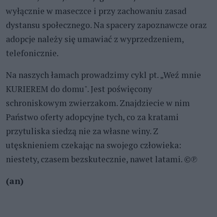
wyłącznie w maseczce i przy zachowaniu zasad
dystansu społecznego. Na spacery zapoznawcze oraz
adopcje należy się umawiać z wyprzedzeniem,
telefonicznie.
Na naszych łamach prowadzimy cykl pt. „Weź mnie
KURIEREM do domu". Jest poświęcony
schroniskowym zwierzakom. Znajdziecie w nim
Państwo oferty adopcyjne tych, co za kratami
przytuliska siedzą nie za własne winy. Z
utęsknieniem czekając na swojego człowieka:
niestety, czasem bezskutecznie, nawet latami. ©℗
(an)