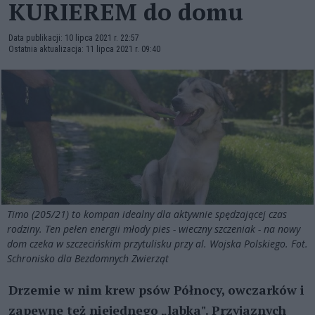
KURIEREM do domu
Data publikacji: 10 lipca 2021 r. 22:57
Ostatnia aktualizacja: 11 lipca 2021 r. 09:40
Timo (205/21) to kompan idealny dla aktywnie spędzającej czas
rodziny. Ten pełen energii młody pies - wieczny szczeniak - na nowy
dom czeka w szczecińskim przytulisku przy al. Wojska Polskiego. Fot.
Schronisko dla Bezdomnych Zwierząt
Drzemie w nim krew psów Północy, owczarków i
zapewne też niejednego „labka". Przyjaznych