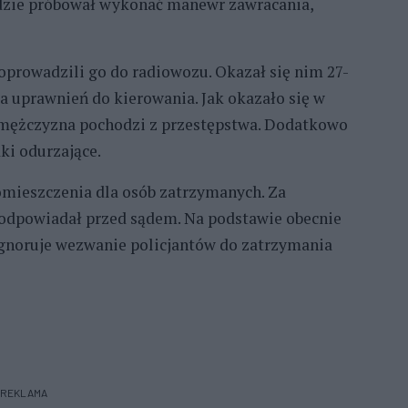
gdzie próbował wykonać manewr zawracania,
prowadzili go do radiowozu. Okazał się nim 27-
da uprawnień do kierowania. Jak okazało się w
 mężczyzna pochodzi z przestępstwa. Dodatkowo
ki odurzające.
pomieszczenia dla osób zatrzymanych. Za
odpowiadał przed sądem. Na podstawie obecnie
ignoruje wezwanie policjantów do zatrzymania
REKLAMA