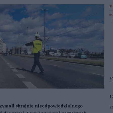
1
trzymali skrajnie nieodpowiedzialnego
Zo