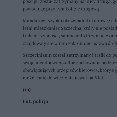
pościgu został zatrzymany na ulicy Struga, 
powodując przy tym kolizję drogową.
Mundurowi szybko obezwładnili kierowcę i do
letni mieszkaniec Szczecina, który nie posia
trakcie czynności, samochód którym uciekał
znajdowały się w nim zabronione ustawą środ
Szczecinianin został zatrzymany i trafił do 
swoje nieodpowiedzialne zachowanie będzie 
obowiązujących przepisów kierowca, który z
może trafić do więzienia nawet na 5 lat.
(ip)
Fot. policja