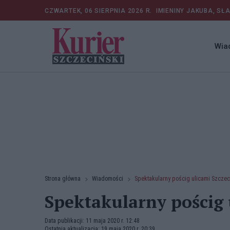
CZWARTEK, 06 SIERPNIA 2026 R.
IMIENINY JAKUBA, SŁ
Wia
Strona główna
Wiadomości
Spektakularny pościg ulicami Szczec
Spektakularny pościg 
Data publikacji: 11 maja 2020 r. 12:48
Ostatnia aktualizacja: 19 maja 2020 r. 20:39