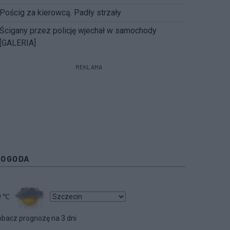
Pościg za kierowcą. Padły strzały
Ścigany przez policję wjechał w samochody
[GALERIA]
REKLAMA
POGODA
9
℃
bacz prognozę na 3 dni