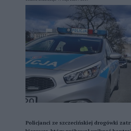
Policjanci ze szczecińskiej drogówki za