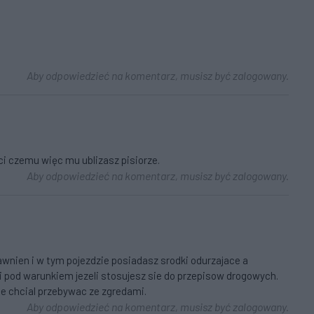
Aby odpowiedzieć na komentarz, musisz być zalogowany.
i czemu więc mu ublizasz pisiorze.
Aby odpowiedzieć na komentarz, musisz być zalogowany.
awnien i w tym pojezdzie posiadasz srodki odurzajace a
zi pod warunkiem jezeli stosujesz sie do przepisow drogowych.
ie chcial przebywac ze zgredami.
Aby odpowiedzieć na komentarz, musisz być zalogowany.