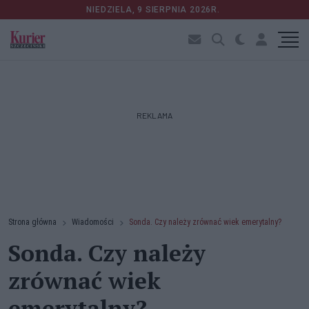
NIEDZIELA, 9 SIERPNIA 2026R.
REKLAMA
Strona główna
Wiadomości
Sonda. Czy należy zrównać wiek emerytalny?
Sonda. Czy należy
zrównać wiek
emerytalny?