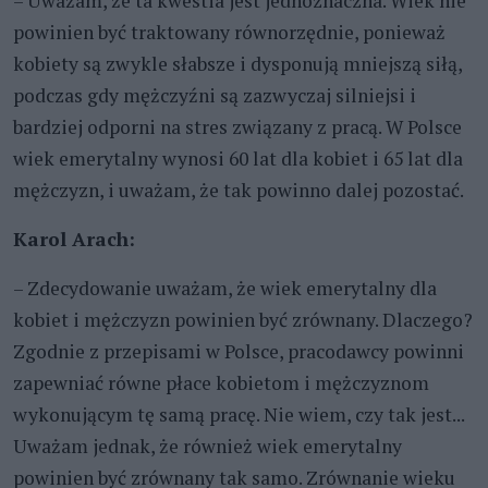
– Uważam, że ta kwestia jest jednoznaczna. Wiek nie
powinien być traktowany równorzędnie, ponieważ
kobiety są zwykle słabsze i dysponują mniejszą siłą,
podczas gdy mężczyźni są zazwyczaj silniejsi i
bardziej odporni na stres związany z pracą. W Polsce
wiek emerytalny wynosi 60 lat dla kobiet i 65 lat dla
mężczyzn, i uważam, że tak powinno dalej pozostać.
Karol Arach:
– Zdecydowanie uważam, że wiek emerytalny dla
kobiet i mężczyzn powinien być zrównany. Dlaczego?
Zgodnie z przepisami w Polsce, pracodawcy powinni
zapewniać równe płace kobietom i mężczyznom
wykonującym tę samą pracę. Nie wiem, czy tak jest...
Uważam jednak, że również wiek emerytalny
powinien być zrównany tak samo. Zrównanie wieku