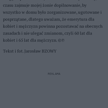
czasu zajmuje mojej żonie dopilnowanie, by
wszystko w domu było zorganizowane, ugotowane i
posprzątane, dlatego uważam, że emerytura dla
kobiet i mężczyzn powinna pozostawać na obecnych
zasadach i nie ulegać zmianom, czyli 60 lat dla
kobiet i 65 lat dla mężczyzn. ©℗
Tekst i fot. Jarosław BZOWY
REKLAMA