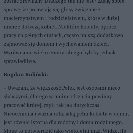
zostać zrównany. Dlaczego tak nie jest? Zdaję sobie
sprawę, że pojawiają się głosy związane z
macierzyństwem i rodzicielstwem, które w dużej
mierze dotyczą kobiet. Niektóre kobiety, oprócz
pracy na pełnych etatach, często muszą dodatkowo
zajmować się domem i wychowaniem dzieci.
Wyrównanie wieku emerytalnego byłoby jednak
sprawiedliwe.
Bogdan Kuliński:
– Uważam, że większość Polek jest osobami nieco
słabszymi, dlatego w moim odczuciu powinny
pracować krócej, czyli tak jak dotychczas.
Nieoceniona i ważna rola, jaką pełni kobieta w domu,
jest równie istotna dla rodziny i domu rodzinnego.
Mogę to potwierdzić jako wieloletni mąż. Widzę, ile