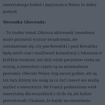
emerytalnego kobiet i mężczyzn w Polsce to dobry
pomysł.
Weronika Gławenda:
– To trudny temat. Dłuższa aktywność zawodowa
może przynieść wyższe świadczenia, ale
zastanawiam się, czy pan Kowalski i pani Kowalska
będą mieli czas i możliwość konsultacji z lekarzem w
krótkim terminie. Już dziś wielu pacjentów czeka na
wizytę, a emerytury często są na minimalnym
poziomie. Obecnie Polacy żyją raczej godnie, ale są
też tacy, którzy nie mają za co żyć i nawet nie myślą
myśleć o emeryturze. We Francji podniesiono wiek
emerytalny dla wszystkich z 62 do 64, ale ludzie
protestowali. Uważam, że każdy na emeryturze