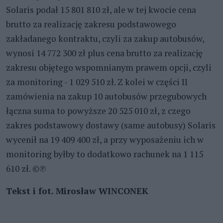
Solaris podał 15 801 810 zł, ale w tej kwocie cena
brutto za realizację zakresu podstawowego
zakładanego kontraktu, czyli za zakup autobusów,
wynosi 14 772 300 zł plus cena brutto za realizację
zakresu objętego wspomnianym prawem opcji, czyli
za monitoring - 1 029 510 zł. Z kolei w części II
zamówienia na zakup 10 autobusów przegubowych
łączna suma to powyższe 20 525 010 zł, z czego
zakres podstawowy dostawy (same autobusy) Solaris
wycenił na 19 409 400 zł, a przy wyposażeniu ich w
monitoring byłby to dodatkowo rachunek na 1 115
610 zł. ©℗
Tekst i fot. Mirosław WINCONEK