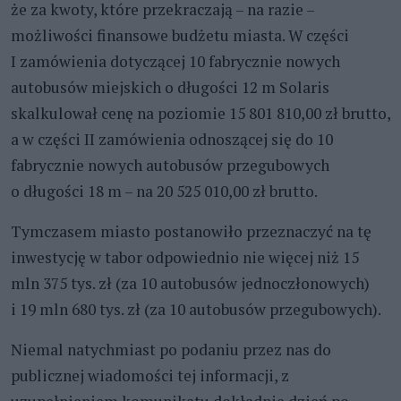
że za kwoty, które przekraczają – na razie –
możliwości finansowe budżetu miasta. W części
I zamówienia dotyczącej 10 fabrycznie nowych
autobusów miejskich o długości 12 m Solaris
skalkulował cenę na poziomie 15 801 810,00 zł brutto,
a w części II zamówienia odnoszącej się do 10
fabrycznie nowych autobusów przegubowych
o długości 18 m – na 20 525 010,00 zł brutto.
Tymczasem miasto postanowiło przeznaczyć na tę
inwestycję w tabor odpowiednio nie więcej niż 15
mln 375 tys. zł (za 10 autobusów jednoczłonowych)
i 19 mln 680 tys. zł (za 10 autobusów przegubowych).
Niemal natychmiast po podaniu przez nas do
publicznej wiadomości tej informacji, z