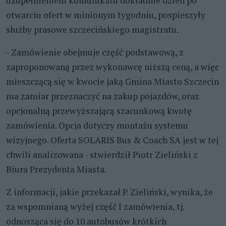
uzupełnieniem komunikatu dokładnie dzień po
otwarciu ofert w minionym tygodniu, pospieszyły
służby prasowe szczecińskiego magistratu.
- Zamówienie obejmuje część podstawową, z
zaproponowaną przez wykonawcę niższą ceną, a więc
mieszczącą się w kwocie jaką Gmina Miasto Szczecin
ma zamiar przeznaczyć na zakup pojazdów, oraz
opcjonalną przewyższającą szacunkową kwotę
zamówienia. Opcja dotyczy montażu systemu
wizyjnego. Oferta SOLARIS Bus & Coach SA jest w tej
chwili analizowana - stwierdził Piotr Zieliński z
Biura Prezydenta Miasta.
Z informacji, jakie przekazał P. Zieliński, wynika, że
za wspomnianą wyżej część I zamówienia, tj.
odnosząca się do 10 autobusów krótkich