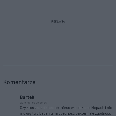
REKLAMA
Komentarze
Bartek
2019-03-05 09:58:25
Czy ktoś zacznie badać mięso w polskich sklepach i nie
mówię tu o badaniu na obecność bakterii ale zgodność