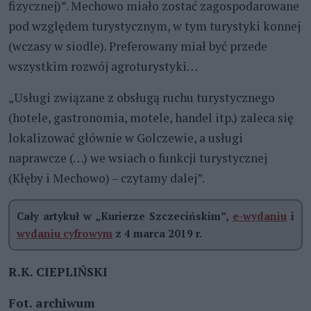
fizycznej)”. Mechowo miało zostać zagospodarowane
pod względem turystycznym, w tym turystyki konnej
(wczasy w siodle). Preferowany miał być przede
wszystkim rozwój agroturystyki…
„Usługi związane z obsługą ruchu turystycznego
(hotele, gastronomia, motele, handel itp.) zaleca się
lokalizować głównie w Golczewie, a usługi
naprawcze (…) we wsiach o funkcji turystycznej
(Kłęby i Mechowo) – czytamy dalej”.
Cały artykuł w „Kurierze Szczecińskim”,
e-wydaniu
i
wydaniu cyfrowym
z 4 marca 2019 r.
R.K. CIEPLIŃSKI
Fot. archiwum