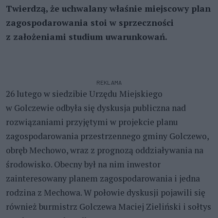
Twierdzą, że uchwalany właśnie miejscowy plan
zagospodarowania stoi w sprzeczności
z założeniami studium uwarunkowań.
REKLAMA
26 lutego w siedzibie Urzędu Miejskiego
w Golczewie odbyła się dyskusja publiczna nad
rozwiązaniami przyjętymi w projekcie planu
zagospodarowania przestrzennego gminy Golczewo,
obręb Mechowo, wraz z prognozą oddziaływania na
środowisko. Obecny był na nim inwestor
zainteresowany planem zagospodarowania i jedna
rodzina z Mechowa. W połowie dyskusji pojawili się
również burmistrz Golczewa Maciej Zieliński i sołtys