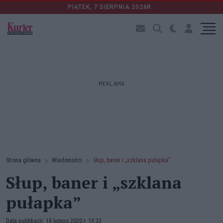
PIĄTEK, 7 SIERPNIA 2026R.
REKLAMA
Strona główna
Wiadomości
Słup, baner i „szklana pułapka”
Słup, baner i „szklana
pułapka”
Data publikacji: 18 lutego 2020 r. 19:32