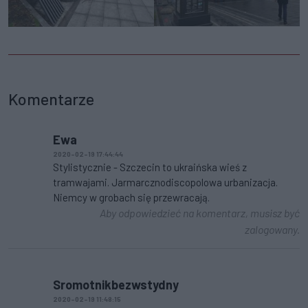
Komentarze
Ewa
2020-02-19 17:44:44
Stylistycznie - Szczecin to ukraińska wieś z
tramwajami. Jarmarcznodiscopolowa urbanizacja.
Niemcy w grobach się przewracają.
Aby odpowiedzieć na komentarz, musisz być
zalogowany.
Sromotnikbezwstydny
2020-02-19 11:48:15