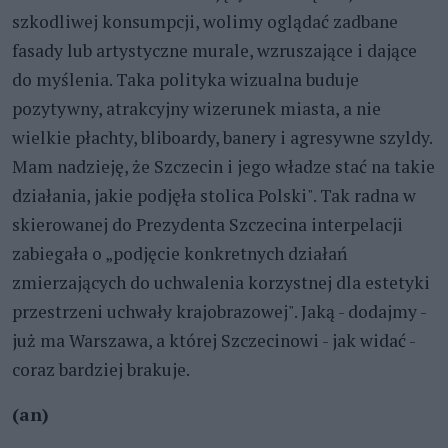
szkodliwej konsumpcji, wolimy oglądać zadbane
fasady lub artystyczne murale, wzruszające i dające
do myślenia. Taka polityka wizualna buduje
pozytywny, atrakcyjny wizerunek miasta, a nie
wielkie płachty, bliboardy, banery i agresywne szyldy.
Mam nadzieję, że Szczecin i jego władze stać na takie
działania, jakie podjęła stolica Polski". Tak radna w
skierowanej do Prezydenta Szczecina interpelacji
zabiegała o „podjęcie konkretnych działań
zmierzających do uchwalenia korzystnej dla estetyki
przestrzeni uchwały krajobrazowej". Jaką - dodajmy -
już ma Warszawa, a której Szczecinowi - jak widać -
coraz bardziej brakuje.
(an)