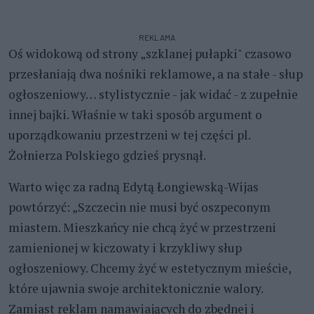
REKLAMA
Oś widokową od strony „szklanej pułapki" czasowo
przesłaniają dwa nośniki reklamowe, a na stałe - słup
ogłoszeniowy… stylistycznie - jak widać - z zupełnie
innej bajki. Właśnie w taki sposób argument o
uporządkowaniu przestrzeni w tej części pl.
Żołnierza Polskiego gdzieś prysnął.
Warto więc za radną Edytą Łongiewską-Wijas
powtórzyć: „Szczecin nie musi być oszpeconym
miastem. Mieszkańcy nie chcą żyć w przestrzeni
zamienionej w kiczowaty i krzykliwy słup
ogłoszeniowy. Chcemy żyć w estetycznym mieście,
które ujawnia swoje architektonicznie walory.
Zamiast reklam namawiających do zbędnej i