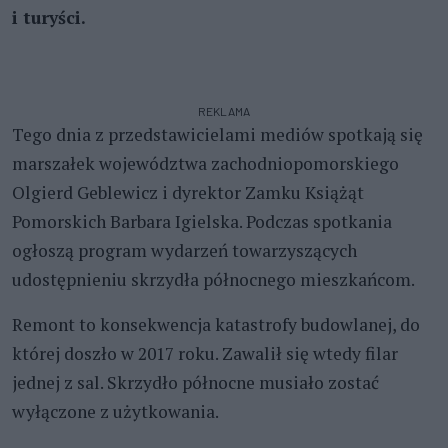
i turyści.
REKLAMA
Tego dnia z przedstawicielami mediów spotkają się
marszałek województwa zachodniopomorskiego
Olgierd Geblewicz i dyrektor Zamku Książąt
Pomorskich Barbara Igielska. Podczas spotkania
ogłoszą program wydarzeń towarzyszących
udostępnieniu skrzydła północnego mieszkańcom.
Remont to konsekwencja katastrofy budowlanej, do
której doszło w 2017 roku. Zawalił się wtedy filar
jednej z sal. Skrzydło północne musiało zostać
wyłączone z użytkowania.