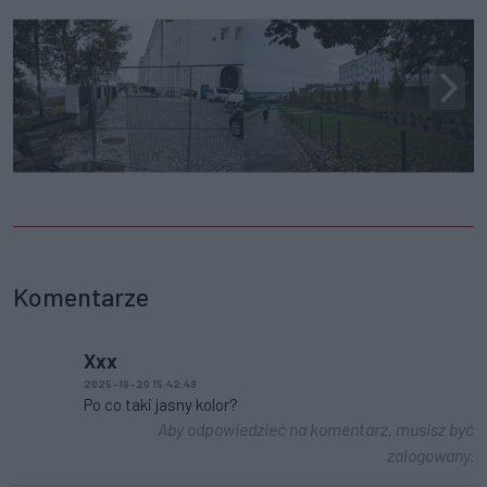
Komentarze
Xxx
2025-10-20 15:42:49
Po co taki jasny kolor?
Aby odpowiedzieć na komentarz, musisz być
zalogowany.