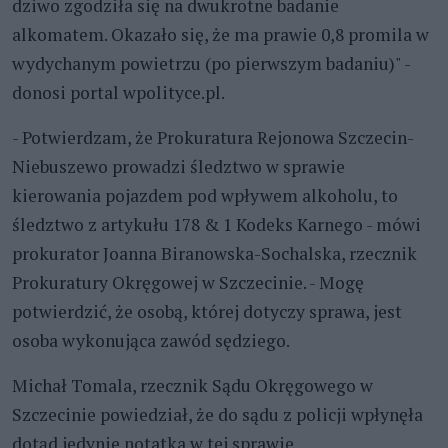
dziwo zgodziła się na dwukrotne badanie
alkomatem. Okazało się, że ma prawie 0,8 promila w
wydychanym powietrzu (po pierwszym badaniu)" -
donosi portal wpolityce.pl.
- Potwierdzam, że Prokuratura Rejonowa Szczecin-
Niebuszewo prowadzi śledztwo w sprawie
kierowania pojazdem pod wpływem alkoholu, to
śledztwo z artykułu 178 & 1 Kodeks Karnego - mówi
prokurator Joanna Biranowska-Sochalska, rzecznik
Prokuratury Okręgowej w Szczecinie. - Mogę
potwierdzić, że osobą, której dotyczy sprawa, jest
osoba wykonująca zawód sędziego.
Michał Tomala, rzecznik Sądu Okręgowego w
Szczecinie powiedział, że do sądu z policji wpłynęła
dotąd jedynie notatka w tej sprawie.