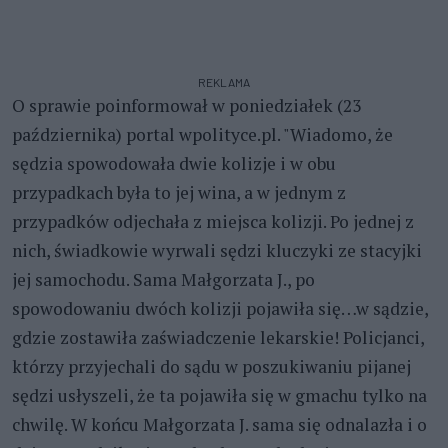
REKLAMA
O sprawie poinformował w poniedziałek (23
października) portal wpolityce.pl. "Wiadomo, że
sędzia spowodowała dwie kolizje i w obu
przypadkach była to jej wina, a w jednym z
przypadków odjechała z miejsca kolizji. Po jednej z
nich, świadkowie wyrwali sędzi kluczyki ze stacyjki
jej samochodu. Sama Małgorzata J., po
spowodowaniu dwóch kolizji pojawiła się…w sądzie,
gdzie zostawiła zaświadczenie lekarskie! Policjanci,
którzy przyjechali do sądu w poszukiwaniu pijanej
sędzi usłyszeli, że ta pojawiła się w gmachu tylko na
chwilę. W końcu Małgorzata J. sama się odnalazła i o