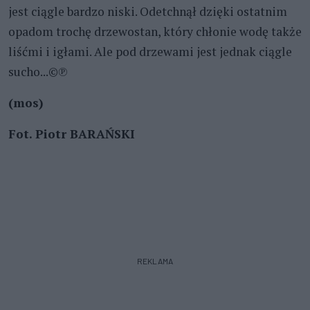
jest ciągle bardzo niski. Odetchnął dzięki ostatnim
opadom trochę drzewostan, który chłonie wodę także
liśćmi i igłami. Ale pod drzewami jest jednak ciągle
sucho...©℗
(mos)
Fot. Piotr BARAŃSKI
REKLAMA