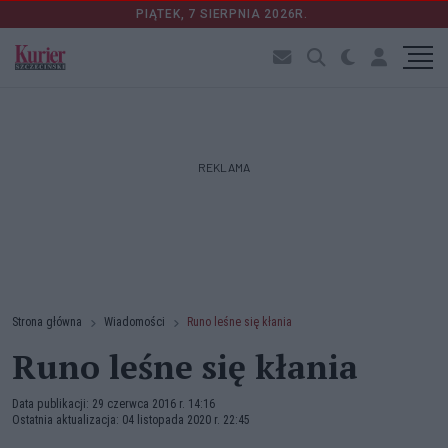
PIĄTEK, 7 SIERPNIA 2026R.
REKLAMA
Strona główna
Wiadomości
Runo leśne się kłania
Runo leśne się kłania
Data publikacji: 29 czerwca 2016 r. 14:16
Ostatnia aktualizacja: 04 listopada 2020 r. 22:45