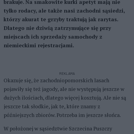
brakuje. Na smakowite kurki apetyt mają nie
tylko rodacy, ale także nasi zachodni sąsiedzi,
którzy akurat te grzyby traktują jak rarytas.
Dlatego nie dziwią zatrzymujące się przy
miejscach ich sprzedaży samochody z
niemieckimi rejestracjami.
REKLAMA
Okazuje się, że zachodniopomorskich lasach
pojawiły się też jagody, ale nie występują jeszcze w
dużych ilościach, dlatego więcej kosztują. Ale nie są
jeszcze tak słodkie, jak te, które znamy z
późniejszych zbiorów. Potrzeba im jeszcze słońca.
W położonej w sąsiedztwie Szczecina Puszczy