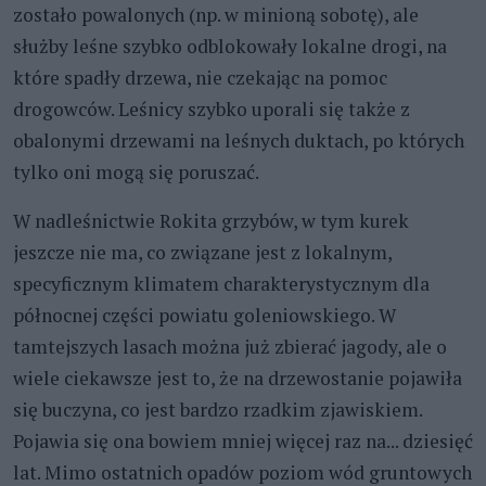
zostało powalonych (np. w minioną sobotę), ale
służby leśne szybko odblokowały lokalne drogi, na
które spadły drzewa, nie czekając na pomoc
drogowców. Leśnicy szybko uporali się także z
obalonymi drzewami na leśnych duktach, po których
tylko oni mogą się poruszać.
W nadleśnictwie Rokita grzybów, w tym kurek
jeszcze nie ma, co związane jest z lokalnym,
specyficznym klimatem charakterystycznym dla
północnej części powiatu goleniowskiego. W
tamtejszych lasach można już zbierać jagody, ale o
wiele ciekawsze jest to, że na drzewostanie pojawiła
się buczyna, co jest bardzo rzadkim zjawiskiem.
Pojawia się ona bowiem mniej więcej raz na... dziesięć
lat. Mimo ostatnich opadów poziom wód gruntowych