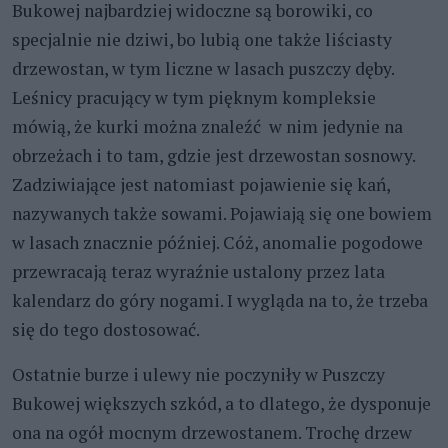
Bukowej najbardziej widoczne są borowiki, co
specjalnie nie dziwi, bo lubią one także liściasty
drzewostan, w tym liczne w lasach puszczy dęby.
Leśnicy pracujący w tym pięknym kompleksie
mówią, że kurki można znaleźć w nim jedynie na
obrzeżach i to tam, gdzie jest drzewostan sosnowy.
Zadziwiające jest natomiast pojawienie się kań,
nazywanych także sowami. Pojawiają się one bowiem
w lasach znacznie później. Cóż, anomalie pogodowe
przewracają teraz wyraźnie ustalony przez lata
kalendarz do góry nogami. I wygląda na to, że trzeba
się do tego dostosować.
Ostatnie burze i ulewy nie poczyniły w Puszczy
Bukowej większych szkód, a to dlatego, że dysponuje
ona na ogół mocnym drzewostanem. Trochę drzew