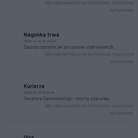
Aby odpowiedzieć na komentarz, musisz być
zalogowany.
Nagonka trwa
2020-01-21 10:20:22
Zarzuty rzetelne jak za czasów stalinowskich.
Aby odpowiedzieć na komentarz, musisz być
zalogowany.
Kurierze
2020-01-21 10:12:06
Senatora Gawłowskiego - trochę szacunku
Aby odpowiedzieć na komentarz, musisz być
zalogowany.
Olek