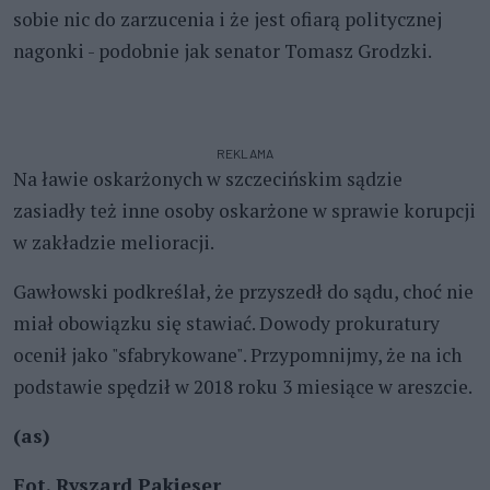
sobie nic do zarzucenia i że jest ofiarą politycznej
nagonki - podobnie jak senator Tomasz Grodzki.
REKLAMA
Na ławie oskarżonych w szczecińskim sądzie
zasiadły też inne osoby oskarżone w sprawie korupcji
w zakładzie melioracji.
Gawłowski podkreślał, że przyszedł do sądu, choć nie
miał obowiązku się stawiać. Dowody prokuratury
ocenił jako "sfabrykowane". Przypomnijmy, że na ich
podstawie spędził
w 2018 roku
3 miesiące w areszcie.
(as)
Fot. Ryszard Pakieser