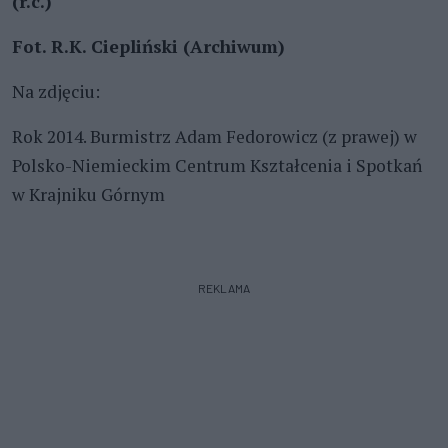
(r.c.)
Fot. R.K. Ciepliński (Archiwum)
Na zdjęciu:
Rok 2014. Burmistrz Adam Fedorowicz (z prawej) w
Polsko-Niemieckim Centrum Kształcenia i Spotkań
w Krajniku Górnym
REKLAMA