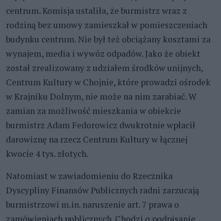
centrum. Komisja ustaliła, że burmistrz wraz z
rodziną bez umowy zamieszkał w pomieszczeniach
budynku centrum. Nie był też obciążany kosztami za
wynajem, media i wywóz odpadów. Jako że obiekt
został zrealizowany z udziałem środków unijnych,
Centrum Kultury w Chojnie, które prowadzi ośrodek
w Krajniku Dolnym, nie może na nim zarabiać. W
zamian za możliwość mieszkania w obiekcie
burmistrz Adam Fedorowicz dwukrotnie wpłacił
darowiznę na rzecz Centrum Kultury w łącznej
kwocie 4 tys. złotych.
Natomiast w zawiadomieniu do Rzecznika
Dyscypliny Finansów Publicznych radni zarzucają
burmistrzowi m.in. naruszenie art. 7 prawa o
zamówieniach publicznych. Chodzi o podpisanie