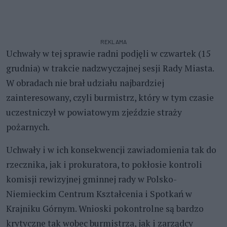
REKLAMA
Uchwały w tej sprawie radni podjęli w czwartek (15
grudnia) w trakcie nadzwyczajnej sesji Rady Miasta.
W obradach nie brał udziału najbardziej
zainteresowany, czyli burmistrz, który w tym czasie
uczestniczył w powiatowym zjeździe straży
pożarnych.
Uchwały i w ich konsekwencji zawiadomienia tak do
rzecznika, jak i prokuratora, to pokłosie kontroli
komisji rewizyjnej gminnej rady w Polsko-
Niemieckim Centrum Kształcenia i Spotkań w
Krajniku Górnym. Wnioski pokontrolne są bardzo
krytyczne tak wobec burmistrza, jak i zarządcy