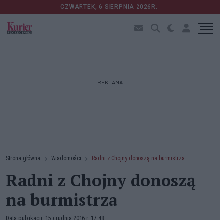
CZWARTEK, 6 SIERPNIA 2026R.
REKLAMA
Strona główna
Wiadomości
Radni z Chojny donoszą na burmistrza
Radni z Chojny donoszą
na burmistrza
Data publikacji: 15 grudnia 2016 r. 17:48