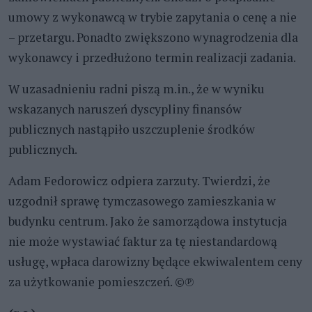
umowy z wykonawcą w trybie zapytania o cenę a nie
– przetargu. Ponadto zwiększono wynagrodzenia dla
wykonawcy i przedłużono termin realizacji zadania.
W uzasadnieniu radni piszą m.in., że w wyniku
wskazanych naruszeń dyscypliny finansów
publicznych nastąpiło uszczuplenie środków
publicznych.
Adam Fedorowicz odpiera zarzuty. Twierdzi, że
uzgodnił sprawę tymczasowego zamieszkania w
budynku centrum. Jako że samorządowa instytucja
nie może wystawiać faktur za tę niestandardową
usługę, wpłaca darowizny będące ekwiwalentem ceny
za użytkowanie pomieszczeń. ©℗