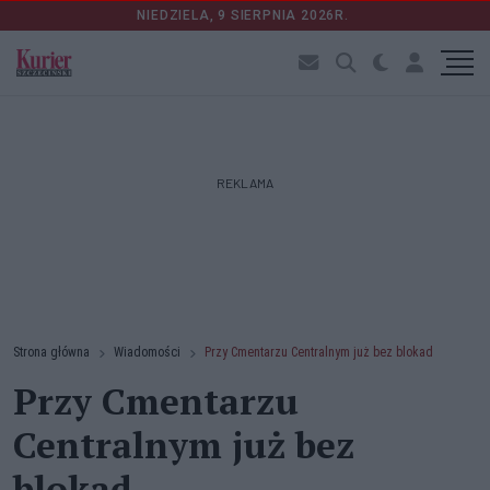
NIEDZIELA, 9 SIERPNIA 2026R.
REKLAMA
Strona główna
Wiadomości
Przy Cmentarzu Centralnym już bez blokad
Przy Cmentarzu
Centralnym już bez
blokad