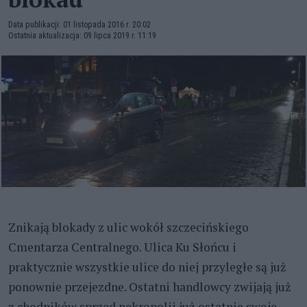
Data publikacji: 01 listopada 2016 r. 20:02
Ostatnia aktualizacja: 09 lipca 2019 r. 11:19
Znikają blokady z ulic wokół szczecińskiego
Cmentarza Centralnego. Ulica Ku Słońcu i
praktycznie wszystkie ulice do niej przyległe są już
ponownie przejezdne. Ostatni handlowcy zwijają już
z chodników sprzed nekropolii już ostatnie swoje