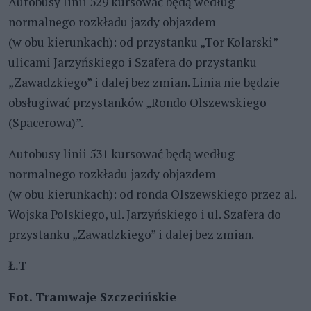
Autobusy linii 529 kursować będą według
normalnego rozkładu jazdy objazdem
(w obu kierunkach): od przystanku „Tor Kolarski”
ulicami Jarzyńskiego i Szafera do przystanku
„Zawadzkiego” i dalej bez zmian. Linia nie będzie
obsługiwać przystanków „Rondo Olszewskiego
(Spacerowa)”.
Autobusy linii 531 kursować będą według
normalnego rozkładu jazdy objazdem
(w obu kierunkach): od ronda Olszewskiego przez al.
Wojska Polskiego, ul. Jarzyńskiego i ul. Szafera do
przystanku „Zawadzkiego” i dalej bez zmian.
Ł.T
Fot.
Tramwaje Szczecińskie