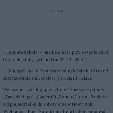
REKLAMA
- „Romera Szkoła” – na ul. Romera przy Zespole Szkół
Ogólnokształcących nr 4 (nr 39412 i 39411),
- „Romera” – na ul. Romera w odległości ok. 100 m od
skrzyżowania z ul. Szafera (nr 32421 i 32422).
Wyłączone z obsługi przez linię 75 będą przystanki
„Zawadzkiego”, „Szafera” i „Romera” (na ul. Szafera).
Od poniedziałku do soboty oraz w Nowy Rok,
Wielkanoc i Boże Narodzenie linia będzie kursować