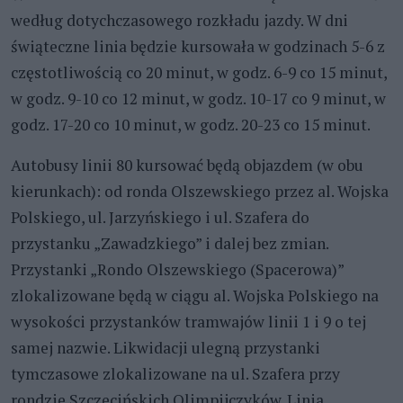
według dotychczasowego rozkładu jazdy. W dni
świąteczne linia będzie kursowała w godzinach 5-6 z
częstotliwością co 20 minut, w godz. 6-9 co 15 minut,
w godz. 9-10 co 12 minut, w godz. 10-17 co 9 minut, w
godz. 17-20 co 10 minut, w godz. 20-23 co 15 minut.
Autobusy linii 80 kursować będą objazdem (w obu
kierunkach): od ronda Olszewskiego przez al. Wojska
Polskiego, ul. Jarzyńskiego i ul. Szafera do
przystanku „Zawadzkiego” i dalej bez zmian.
Przystanki „Rondo Olszewskiego (Spacerowa)”
zlokalizowane będą w ciągu al. Wojska Polskiego na
wysokości przystanków tramwajów linii 1 i 9 o tej
samej nazwie. Likwidacji ulegną przystanki
tymczasowe zlokalizowane na ul. Szafera przy
rondzie Szczecińskich Olimpijczyków. Linia