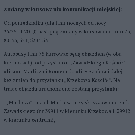
Zmiany w kursowaniu komunikacji miejskiej:
Od poniedziałku
(dla linii nocnych od nocy
25/26.11.2019) nastąpią zmiany w kursowaniu linii 75,
80, 53, 521, 529 i 531.
Autobusy linii 75 kursować będą objazdem (w obu
kierunkach): od przystanku „Zawadzkiego Kościół”
ulicami Marlicza i Romera do ulicy Szafera i dalej
bez zmian do przystanku „Krzekowo Kościół”. Na
trasie objazdu uruchomione zostaną przystanki:
- „Marlicza” – na ul. Marlicza przy skrzyżowaniu z ul.
Zawadzkiego (nr 39911 w kierunku Krzekowa i 39912
w kierunku centrum),