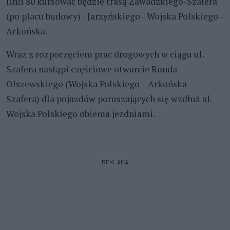
linii 80 kursować będzie trasą Zawadzkiego-Szafera
(po placu budowy) - Jarzyńskiego - Wojska Polskiego -
Arkońska.
Wraz z rozpoczęciem prac drogowych w ciągu ul.
Szafera nastąpi częściowe otwarcie Ronda
Olszewskiego (Wojska Polskiego – Arkońska –
Szafera) dla pojazdów poruszających się wzdłuż al.
Wojska Polskiego obiema jezdniami.
REKLAMA