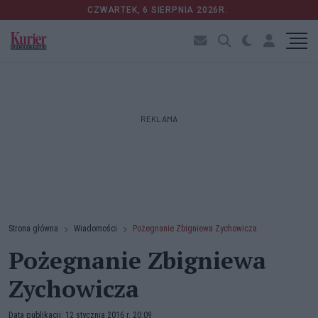
CZWARTEK, 6 SIERPNIA 2026R.
REKLAMA
Strona główna
Wiadomości
Pożegnanie Zbigniewa Zychowicza
Pożegnanie Zbigniewa
Zychowicza
Data publikacji: 12 stycznia 2016 r. 20:09