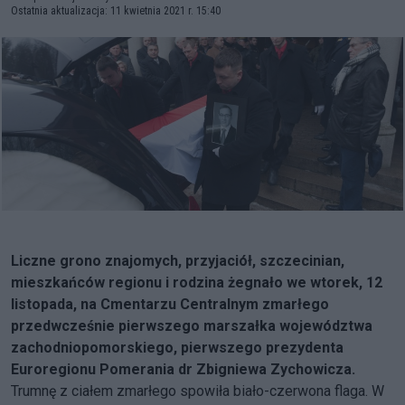
Ostatnia aktualizacja: 11 kwietnia 2021 r. 15:40
Liczne grono znajomych, przyjaciół, szczecinian,
mieszkańców regionu i rodzina żegnało we wtorek, 12
listopada, na Cmentarzu Centralnym zmarłego
przedwcześnie pierwszego marszałka województwa
zachodniopomorskiego, pierwszego prezydenta
Euroregionu Pomerania dr Zbigniewa Zychowicza.
Trumnę z ciałem zmarłego spowiła biało-czerwona flaga. W