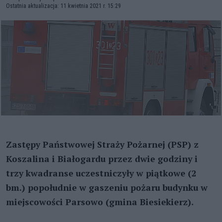
Ostatnia aktualizacja: 11 kwietnia 2021 r. 15:29
Zastępy Państwowej Straży Pożarnej (PSP) z
Koszalina i Białogardu przez dwie godziny i
trzy kwadranse uczestniczyły w piątkowe (2
bm.) popołudnie w gaszeniu pożaru budynku w
miejscowości Parsowo (gmina Biesiekierz).