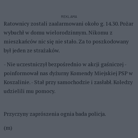
REKLAMA
Ratownicy zostali zaalarmowani około g. 14.30. Pożar
wybuchł w domu wielorodzinnym. Nikomu z
mieszkańców nic się nie stało. Za to poszkodowany
był jeden ze strażaków.
- Nie uczestniczył bezpośrednio w akcji gaśniczej -
poinformował nas dyżurny Komendy Miejskiej PSP w
Koszalinie. - Stał przy samochodzie i zasłabł. Koledzy
udzielili mu pomocy.
Przyczyny zaprószenia ognia bada policja.
(m)