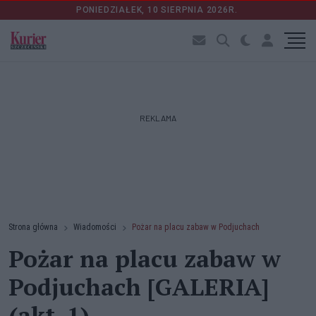
PONIEDZIAŁEK, 10 SIERPNIA 2026R.
REKLAMA
Strona główna
Wiadomości
Pożar na placu zabaw w Podjuchach
Pożar na placu zabaw w
Podjuchach [GALERIA]
(akt. 1)