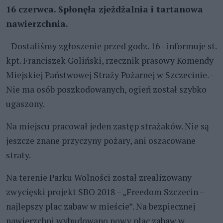
16 czerwca. Spłonęła zjeżdżalnia i tartanowa
nawierzchnia.
- Dostaliśmy zgłoszenie przed godz. 16 - informuje st.
kpt. Franciszek Goliński, rzecznik prasowy Komendy
Miejskiej Państwowej Straży Pożarnej w Szczecinie. -
Nie ma osób poszkodowanych, ogień został szybko
ugaszony.
Na miejscu pracował jeden zastęp strażaków. Nie są
jeszcze znane przyczyny pożary, ani oszacowane
straty.
Na terenie Parku Wolności został zrealizowany
zwycięski projekt SBO 2018 – „Freedom Szczecin –
najlepszy plac zabaw w mieście”. Na bezpiecznej
nawierzchni wybudowano nowy plac zabaw w