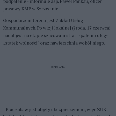
podpalenie - informuje asp. Paweł Pankau, oficer
prasowy KMP w Szczecinie.
Gospodarzem terenu jest Zakład Usług
Kommunalnych. Po wizji lokalnej (środa, 17 czerwca)
nadal jest na etapie szacowani strat: spaleniu uległ
„statek wolności" oraz nawierzchnia wokół niego.
REKLAMA
- Plac zabaw jest objęty ubezpieczeniem, więc ZUK