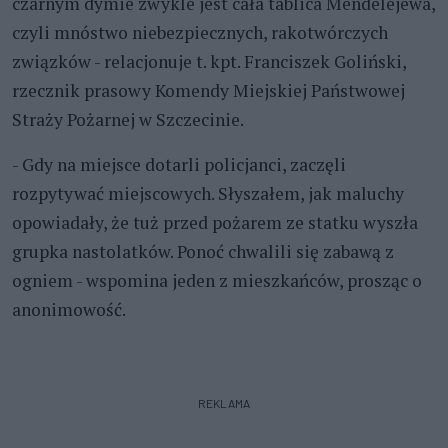
czarnym dymie zwykle jest cała tablica Mendelejewa,
czyli mnóstwo niebezpiecznych, rakotwórczych
związków - relacjonuje t. kpt. Franciszek Goliński,
rzecznik prasowy Komendy Miejskiej Państwowej
Straży Pożarnej w Szczecinie.
- Gdy na miejsce dotarli policjanci, zaczęli
rozpytywać miejscowych. Słyszałem, jak maluchy
opowiadały, że tuż przed pożarem ze statku wyszła
grupka nastolatków. Ponoć chwalili się zabawą z
ogniem - wspomina jeden z mieszkańców, prosząc o
anonimowość.
REKLAMA