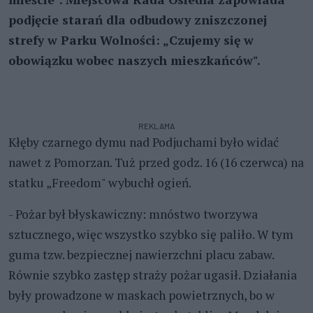
podjęcie starań dla odbudowy zniszczonej
strefy w Parku Wolności: „Czujemy się w
obowiązku wobec naszych mieszkańców".
REKLAMA
Kłęby czarnego dymu nad Podjuchami było widać
nawet z Pomorzan. Tuż przed godz. 16 (16 czerwca) na
statku „Freedom" wybuchł ogień.
- Pożar był błyskawiczny: mnóstwo tworzywa
sztucznego, więc wszystko szybko się paliło. W tym
guma tzw. bezpiecznej nawierzchni placu zabaw.
Równie szybko zastęp straży pożar ugasił. Działania
były prowadzone w maskach powietrznych, bo w