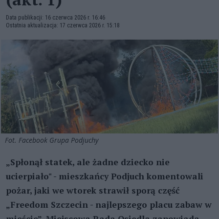
Data publikacji: 16 czerwca 2026 r. 16:46
Ostatnia aktualizacja: 17 czerwca 2026 r. 15:18
Fot. Facebook Grupa Podjuchy
„Spłonął statek, ale żadne dziecko nie
ucierpiało" - mieszkańcy Podjuch komentowali
pożar, jaki we wtorek strawił sporą część
„Freedom Szczecin - najlepszego placu zabaw w
mieście”. Miejscowa Rada Osiedla zapowiada