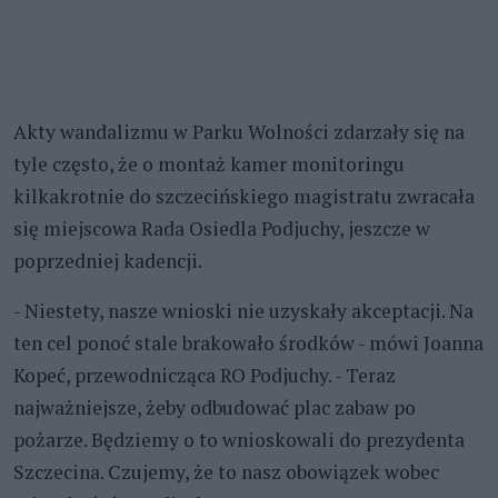
Akty wandalizmu w Parku Wolności zdarzały się na
tyle często, że o montaż kamer monitoringu
kilkakrotnie do szczecińskiego magistratu zwracała
się miejscowa Rada Osiedla Podjuchy, jeszcze w
poprzedniej kadencji.
- Niestety, nasze wnioski nie uzyskały akceptacji. Na
ten cel ponoć stale brakowało środków - mówi Joanna
Kopeć, przewodnicząca RO Podjuchy. - Teraz
najważniejsze, żeby odbudować plac zabaw po
pożarze. Będziemy o to wnioskowali do prezydenta
Szczecina. Czujemy, że to nasz obowiązek wobec