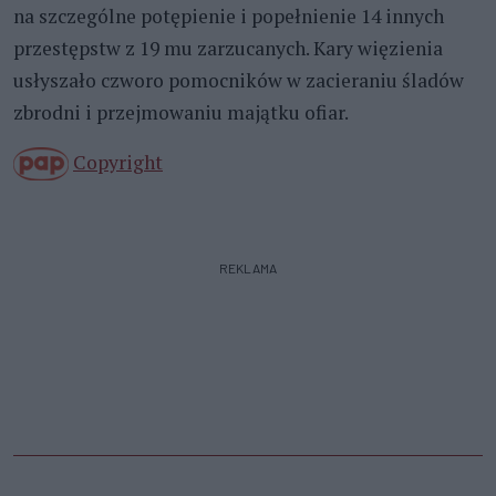
na szczególne potępienie i popełnienie 14 innych
przestępstw z 19 mu zarzucanych. Kary więzienia
usłyszało czworo pomocników w zacieraniu śladów
zbrodni i przejmowaniu majątku ofiar.
Copyright
REKLAMA