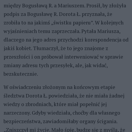
między Bogusławą R. a Mariuszem. Prosił, by złożyła
podpis za Bogusławę R. Dorota Ł. przyznała, że
zrobiła to na jakimś „świstku papieru”. W kolejnych
wyjaśnieniach temu zaprzeczała. Pytała Mariusza,
dlaczego na jego adres przychodzi korespondencja od
jakiś kobiet. Tłumaczył, że to jego znajome z
przeszłości i on próbował interweniować w sprawie
zmiany adresu tych przesyłek, ale, jak widać,
bezskutecznie.
W oświadczeniu złożonym na końcowym etapie
śledztwa Dorota Ł. powiedziała, że nie miała żadnej
wiedzy o zbrodniach, które miał popełnić jej
narzeczony. Gdyby wiedziała, choćby dla własnego
bezpieczeństwa, zawiadomiłaby organy ścigania.
„Zniszczył mi życie. Mało śpię, budzę się z myślą, że