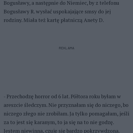
Bogusławy, a następnie do Niemiec, by z telefonu
Bogusławy R. wysłać uspokajające smsy do jej
rodziny. Miała też kartę płatniczą Anety D.
REKLAMA
- Przechodzę horror od 6 lat. Półtora roku byłam w
areszcie śledczym. Nie przyznałam się do niczego, bo
niczego złego nie zrobiłam. Ja tylko pomagałam, jeśli
za to jest się karanym, to ja się na to nie godzę.
Jestem niewinna, czuję się bardzo pokrzywdzona.