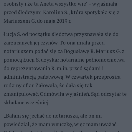
osobisty i że ta Aneta wszystko wie" – wyjaśniała
przed śledczymi Karolina S., która spotykała się z
Mariuszem G. do maja 2019 r.
Łucja S. od początku śledztwa przyznawała się do
zarzucanych jej czynów. To ona miała przed
notariuszem podać się za Bogusławę R. Mariusz G. z
pomocą Łucji S. uzyskał notarialne pełnomocnictwa
do reprezentowania R. m.in. przed sądami i
administracją państwową. W czwartek przeprosiła
rodziny ofiar. Żałowała, że dała się tak
zmanipulować. Odmówiła wyjaśnień. Sąd odczytał te
składane wcześniej.
„Bałam się jechać do notariusza, ale on mi
powiedział, że mam wnuczkę, więc mam uważać.