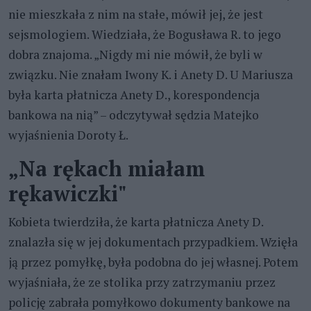
nie mieszkała z nim na stałe, mówił jej, że jest
sejsmologiem. Wiedziała, że Bogusława R. to jego
dobra znajoma. „Nigdy mi nie mówił, że byli w
związku. Nie znałam Iwony K. i Anety D. U Mariusza
była karta płatnicza Anety D., korespondencja
bankowa na nią” – odczytywał sędzia Matejko
wyjaśnienia Doroty Ł.
„Na rękach miałam
rękawiczki"
Kobieta twierdziła, że karta płatnicza Anety D.
znalazła się w jej dokumentach przypadkiem. Wzięła
ją przez pomyłkę, była podobna do jej własnej. Potem
wyjaśniała, że ze stolika przy zatrzymaniu przez
policję zabrała pomyłkowo dokumenty bankowe na