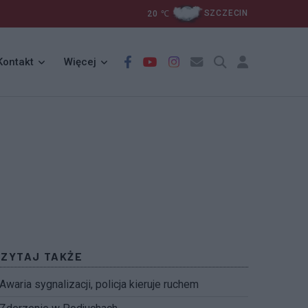
20
℃
SZCZECIN
Kontakt
Więcej
CZYTAJ TAKŻE
Awaria sygnalizacji, policja kieruje ruchem