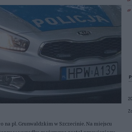
2
Zo
ło na pl. Grunwaldzkim w Szczecinie. Na miejscu