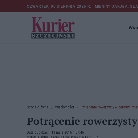
CZWARTEK, 06 SIERPNIA 2026 R.
IMIENINY JAKUBA, SŁ
Wia
Strona główna
Wiadomości
Potrącenie rowerzysty w centrum mia
Potrącenie rowerzyst
Data publikacji: 13 maja 2016 r. 07:46
Ostatnia aktualizacja: 11 kwietnia 2021 r. 15:54