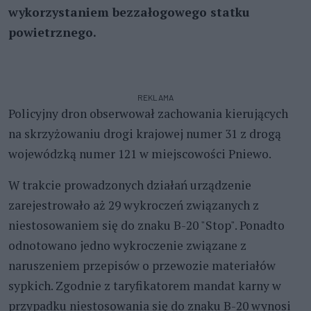
wykorzystaniem bezzałogowego statku
powietrznego.
REKLAMA
Policyjny dron obserwował zachowania kierujących
na skrzyżowaniu drogi krajowej numer 31 z drogą
wojewódzką numer 121 w miejscowości Pniewo.
W trakcie prowadzonych działań urządzenie
zarejestrowało aż 29 wykroczeń związanych z
niestosowaniem się do znaku B-20 "Stop". Ponadto
odnotowano jedno wykroczenie związane z
naruszeniem przepisów o przewozie materiałów
sypkich. Zgodnie z taryfikatorem mandat karny w
przypadku niestosowania się do znaku B-20 wynosi