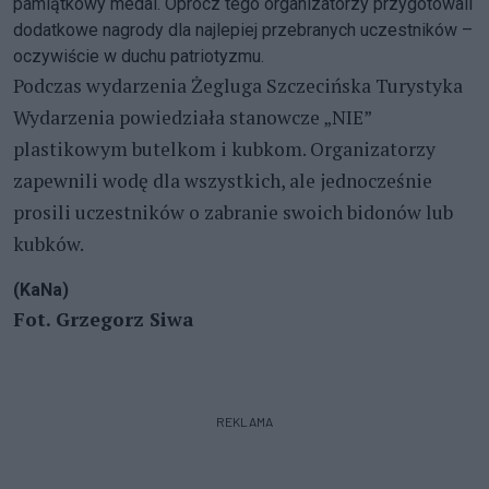
pamiątkowy medal. Oprócz tego organizatorzy przygotowali
dodatkowe nagrody dla najlepiej przebranych uczestników –
oczywiście w duchu patriotyzmu.
Podczas wydarzenia Żegluga Szczecińska Turystyka
Wydarzenia powiedziała stanowcze „NIE”
plastikowym butelkom i kubkom. Organizatorzy
zapewnili wodę dla wszystkich, ale jednocześnie
prosili uczestników o zabranie swoich bidonów lub
kubków.
(KaNa)
Fot. Grzegorz Siwa
REKLAMA