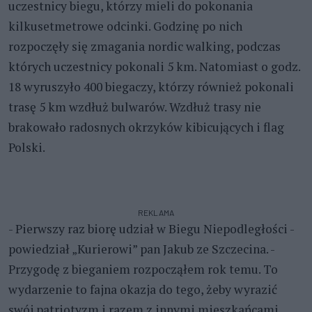
uczestnicy biegu, którzy mieli do pokonania
kilkusetmetrowe odcinki. Godzinę po nich
rozpoczęły się zmagania nordic walking, podczas
których uczestnicy pokonali 5 km. Natomiast o godz.
18 wyruszyło 400 biegaczy, którzy również pokonali
trasę 5 km wzdłuż bulwarów. Wzdłuż trasy nie
brakowało radosnych okrzyków kibicujących i flag
Polski.
REKLAMA
- Pierwszy raz biorę udział w Biegu Niepodległości -
powiedział „Kurierowi” pan Jakub ze Szczecina. -
Przygodę z bieganiem rozpocząłem rok temu. To
wydarzenie to fajna okazja do tego, żeby wyrazić
swój patriotyzm i razem z innymi mieszkańcami