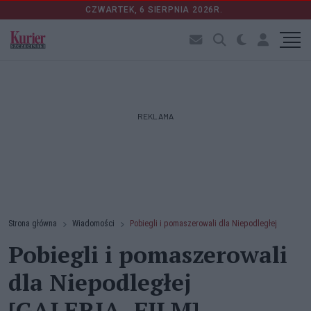
CZWARTEK, 6 SIERPNIA 2026R.
REKLAMA
Strona główna
Wiadomości
Pobiegli i pomaszerowali dla Niepodległej
Pobiegli i pomaszerowali
dla Niepodległej
[GALERIA, FILM]