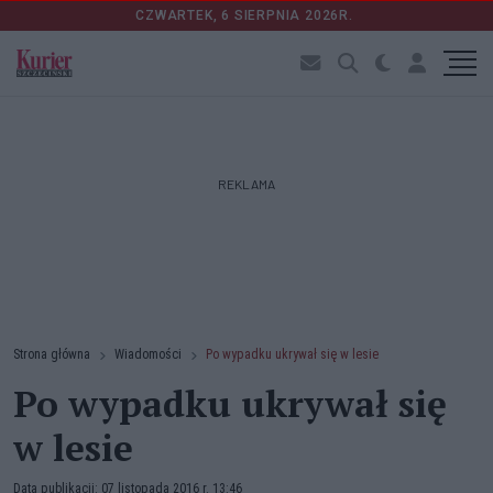
CZWARTEK, 6 SIERPNIA 2026R.
REKLAMA
Strona główna
Wiadomości
Po wypadku ukrywał się w lesie
Po wypadku ukrywał się
w lesie
Data publikacji: 07 listopada 2016 r. 13:46