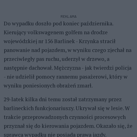
REKLAMA
Do wypadku doszło pod koniec października.
Kierujący volkswagenem golfem na drodze
wojewódzkiej nr 156 Barlinek - Krzynka stracił
panowanie nad pojazdem, w wyniku czego zjechał na
przeciwległy pas ruchu, uderzył w drzewo, a
następnie dachował. Mężczyzna - jak twierdzi policja
- nie udzielił pomocy rannemu pasażerowi, który w
wyniku poniesionych obrażeń zmarł.
29-latek kilka dni temu został zatrzymany przez
barlineckich funkcjonariuszy. Ukrywał się w lesie. W
trakcie przeprowadzonych czynności procesowych
przyznał się do kierowania pojazdem. Okazało się, że
sprawca wypadku nie posiada prawa jazdy.