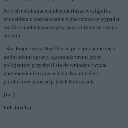
Po tych ustaleniach funkcjonariusze wystąpili z
wnioskiem o zastosowanie wobec sprawcy wypadku
środka zapobiegawczego w postaci tymczasowego
aresztu.
- Sąd Rejonowy w Myśliborzu po zapoznaniu się z
materiałami sprawy zgromadzonymi przez
policjantów przychylił się do wniosku i wydał
postanowienie o areszcie na dwa miesiące -
poinformował nas asp. Jacek Poleszczuk.
(r.c.)
Fot. (arch.)