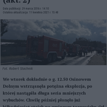
Data publikacji: 29 marca 2016 r. 14:10
Ostatnia aktualizacja: 11 kwietnia 2021 r. 15:48
Fot. Robert Stachnik
We wtorek dokładnie o g. 12.50 Osinowem
Dolnym wstrząsnęła potężna eksplozja, po
której nastąpiła długa seria mniejszych
wybuchów. Chwilę później płonęło już
kilkadziesiąt stoisk na gminnym targowisku. Od