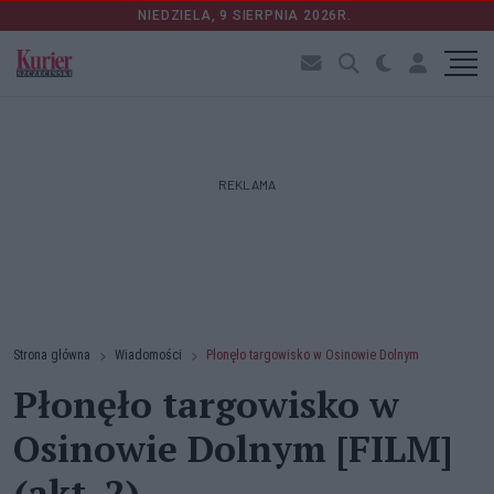
NIEDZIELA, 9 SIERPNIA 2026R.
REKLAMA
Strona główna
Wiadomości
Płonęło targowisko w Osinowie Dolnym
Płonęło targowisko w
Osinowie Dolnym [FILM]
(akt. 2)