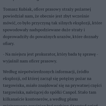
Tomasz Kubiak, oficer prasowy straży pożarnej
powiedział nam, że obecnie jest zbyt wcześnie
mówić, co było przyczyną tak silnych eksplozji, które
spowodowały nadspodziewane duże straty i
doprowadziły do poważnych urazów, które doznały
ofiary.
- Na miejscu jest prokurator, który bada tę sprawę -
wyjaśnił nam oficer prasowy.
Według niepotwierdzonych informacji, źródło
eksplozji, od której zaczął się potężny pożar na
targowisku, miało znajdować się na prywatnej części
targowiska, należącej do spółki Canpol. Stało tam
kilkanaście kontenerów, a według planu
miejscowego powinien być parking. Stamtąd ogień