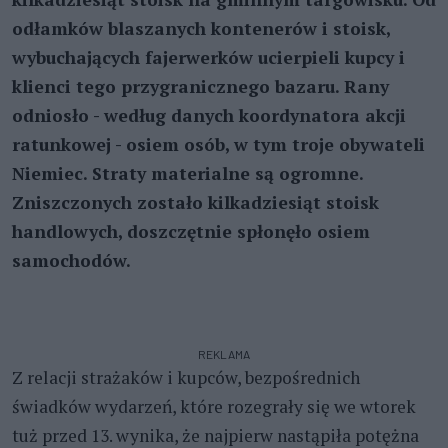
odłamków blaszanych kontenerów i stoisk,
wybuchających fajerwerków ucierpieli kupcy i
klienci tego przygranicznego bazaru. Rany
odniosło - według danych koordynatora akcji
ratunkowej - osiem osób, w tym troje obywateli
Niemiec. Straty materialne są ogromne.
Zniszczonych zostało kilkadziesiąt stoisk
handlowych, doszczętnie spłonęło osiem
samochodów.
REKLAMA
Z relacji strażaków i kupców, bezpośrednich
świadków wydarzeń, które rozegrały się we wtorek
tuż przed 13. wynika, że najpierw nastąpiła potężna