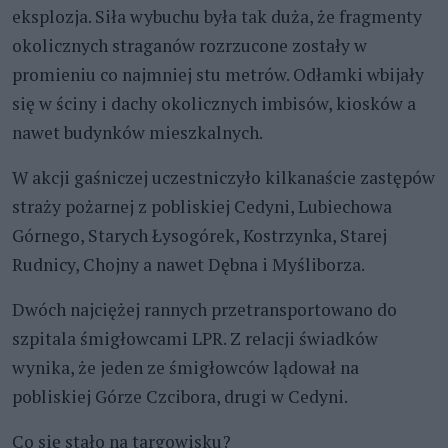
eksplozja. Siła wybuchu była tak duża, że fragmenty
okolicznych straganów rozrzucone zostały w
promieniu co najmniej stu metrów. Odłamki wbijały
się w ściny i dachy okolicznych imbisów, kiosków a
nawet budynków mieszkalnych.
W akcji gaśniczej uczestniczyło kilkanaście zastępów
straży pożarnej z pobliskiej Cedyni, Lubiechowa
Górnego, Starych Łysogórek, Kostrzynka, Starej
Rudnicy, Chojny a nawet Dębna i Myśliborza.
Dwóch najciężej rannych przetransportowano do
szpitala śmigłowcami LPR. Z relacji świadków
wynika, że jeden ze śmigłowców lądował na
pobliskiej Górze Czcibora, drugi w Cedyni.
Co się stało na targowisku?