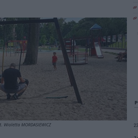
ot. Wioletta MORDASIEWICZ
2