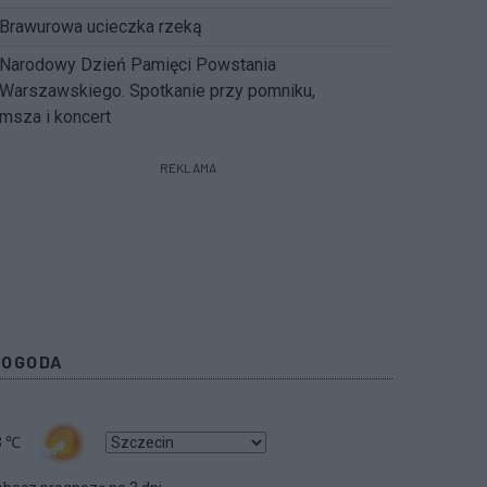
Brawurowa ucieczka rzeką
Narodowy Dzień Pamięci Powstania
Warszawskiego. Spotkanie przy pomniku,
msza i koncert
REKLAMA
POGODA
3
℃