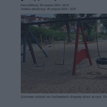
Data publikacji: 08 sierpnia 2024 r. 06:33
Ostatnia aktualizacja: 08 sierpnia 2024 r. 20:07
Gumowe osłonki na huśtawkach drapały dzieci w ręce. F