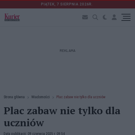
PIĄTEK, 7 SIERPNIA 2026R.
REKLAMA
Strona główna
Wiadomości
Plac zabaw nie tylko dla uczniów
Plac zabaw nie tylko dla
uczniów
Data publikacji: 09 czerwca 2025 r. 09:54