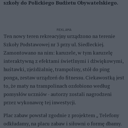
szkoły do Polickiego Budżetu Obywatelskiego.
REKLAMA
Ten nowy teren rekreacyjny urządzono na terenie
Szkoły Podstawowej nr 3 przy ul. Siedleckiej.
Zamontowano na nim: karuzele, w tym karuzelę
interaktywną z efektami świetlnymi i dźwiękowymi,
huśtawki, zjeżdżalnię, trampoliny, stół do ping
ponga, zestaw urządzeń do fitnessu. Ciekawostką jest
to, że maty na trampolinach ozdobiono według
pomysłów uczniów - autorzy zostali nagrodzeni
przez wykonawcę tej inwestycji.
Plac zabaw powstał zgodnie z projektem „ Telefony
odkładamy, na placu zabaw i siłowni o formę dbamy.