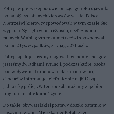
Policja w pierwszej połowie bieżącego roku ujawniła
ponad 49 tys. pijanych kierowców w całej Polsce.
Nietrzeźwi kierowcy spowodowali w tym czasie 684
wypadki. Zginęło w nich 68 osób, a 841 zostało
rannych. W ubiegłym roku nietrzeźwi spowodowali
ponad 2 tys. wypadków, zabijając 271 osób.
Policja apeluje abyśmy reagowali w momencie, gdy
jesteśmy świadkami sytuacji, podczas której osoba
pod wpływem alkoholu wsiada za kierownicę,
chociażby informując telefonicznie najbliższą
jednostkę policji. W ten sposób możemy zapobiec
tragedii i ocalić komuś życie.
Do takiej obywatelskiej postawy doszło ostatnio w
naszym regionie. Mieszkaniec Kołobrzegu