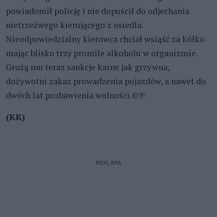
powiadomił policję i nie dopuścił do odjechania
nietrzeźwego kierującego z osiedla.
Nieodpowiedzialny kierowca chciał wsiąść za kółko
mając blisko trzy promile alkoholu w organizmie.
Grożą mu teraz sankcje karne jak grzywna,
dożywotni zakaz prowadzenia pojazdów, a nawet do
dwóch lat pozbawienia wolności.©℗
(KK)
REKLAMA