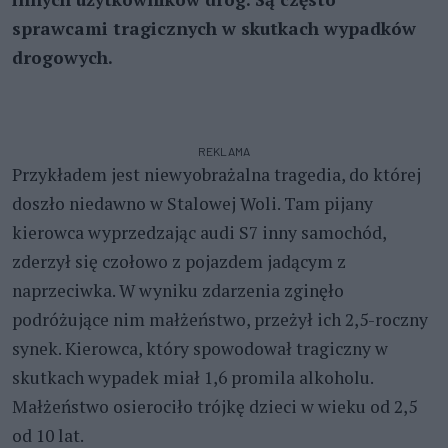
sprawcami tragicznych w skutkach wypadków
drogowych.
REKLAMA
Przykładem jest niewyobrażalna tragedia, do której
doszło niedawno w Stalowej Woli. Tam pijany
kierowca wyprzedzając audi S7 inny samochód,
zderzył się czołowo z pojazdem jadącym z
naprzeciwka. W wyniku zdarzenia zginęło
podróżujące nim małżeństwo, przeżył ich 2,5-roczny
synek. Kierowca, który spowodował tragiczny w
skutkach wypadek miał 1,6 promila alkoholu.
Małżeństwo osierociło trójkę dzieci w wieku od 2,5
od 10 lat.