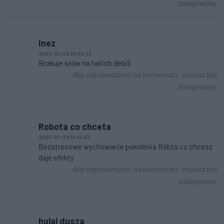
zalogowany.
Inez
2025-01-29 20:04:33
Brakuje słów na takich debili.
Aby odpowiedzieć na komentarz, musisz być
zalogowany.
Robota co chceta
2025-01-29 19:45:53
Bezstresowe wychowanie pokolenia Róbta co chcesz
daje efekty
Aby odpowiedzieć na komentarz, musisz być
zalogowany.
hulaj dusza