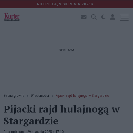
NIEDZIELA, 9 SIERPNIA 2026R.
REKLAMA
Strona główna
Wiadomości
Pijacki rajd hulajnogą w Stargardzie
Pijacki rajd hulajnogą w
Stargardzie
Data publikacji: 29 stycznia 2025 r. 17:10