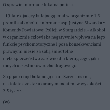
O sprawie informuje lokalna policja.
- 19-latek jadący hulajnogą miał w organizmie 1,5
promila alkoholu - informuje asp. Justyna Siwarska z
Komendy Powiatowej Policji w Stargardzie. - Alkohol
w organizmie człowieka negatywnie wpływa na jego
funkcje psychomotoryczne i poza konsekwencjami
prawnymi niesie za sobą śmiertelne
niebezpieczeństwo zarówno dla kierującego, jak i
innych uczestników ruchu drogowego.
Za pijacki rajd hulajnogą na ul. Szczecińskiej,
nastolatek został ukarany mandatem w wysokości
2,5 tys. zł.
(w)