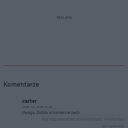
REKLAMA
Komentarze
carter
2025-02-01 08:35:39
Uwaga. Debile w komentarzach.
Aby odpowiedzieć na komentarz, musisz być
zalogowany.