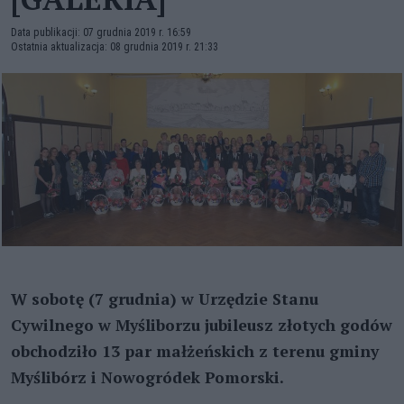
Data publikacji: 07 grudnia 2019 r. 16:59
Ostatnia aktualizacja: 08 grudnia 2019 r. 21:33
W sobotę (7 grudnia) w Urzędzie Stanu
Cywilnego w Myśliborzu jubileusz złotych godów
obchodziło 13 par małżeńskich z terenu gminy
Myślibórz i Nowogródek Pomorski.