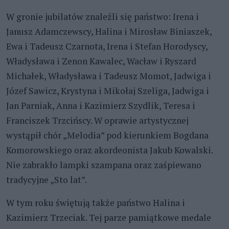
W gronie jubilatów znaleźli się państwo: Irena i
Janusz Adamczewscy, Halina i Mirosław Biniaszek,
Ewa i Tadeusz Czarnota, Irena i Stefan Horodyscy,
Władysława i Zenon Kawalec, Wacław i Ryszard
Michałek, Władysława i Tadeusz Momot, Jadwiga i
Józef Sawicz, Krystyna i Mikołaj Szeliga, Jadwiga i
Jan Parniak, Anna i Kazimierz Szydlik, Teresa i
Franciszek Trzcińscy. W oprawie artystycznej
wystąpił chór „Melodia” pod kierunkiem Bogdana
Komorowskiego oraz akordeonista Jakub Kowalski.
Nie zabrakło lampki szampana oraz zaśpiewano
tradycyjne „Sto lat”.
W tym roku świętują także państwo Halina i
Kazimierz Trzeciak. Tej parze pamiątkowe medale