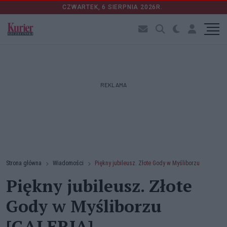
CZWARTEK, 6 SIERPNIA 2026R.
REKLAMA
Strona główna
Wiadomości
Piękny jubileusz. Złote Gody w Myśliborzu
Piękny jubileusz. Złote
Gody w Myśliborzu
[GALERIA]