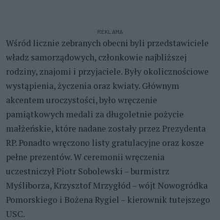
REKLAMA
Wśród licznie zebranych obecni byli przedstawiciele
władz samorządowych, członkowie najbliższej
rodziny, znajomi i przyjaciele. Były okolicznościowe
wystąpienia, życzenia oraz kwiaty. Głównym
akcentem uroczystości, było wręczenie
pamiątkowych medali za długoletnie pożycie
małżeńskie, które nadane zostały przez Prezydenta
RP. Ponadto wręczono listy gratulacyjne oraz kosze
pełne prezentów. W ceremonii wręczenia
uczestniczył Piotr Sobolewski – burmistrz
Myśliborza, Krzysztof Mrzygłód – wójt Nowogródka
Pomorskiego i Bożena Rygiel – kierownik tutejszego
USC.