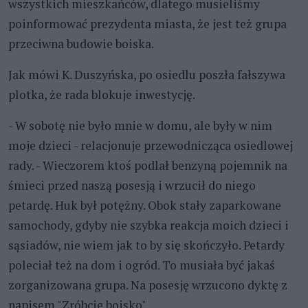
wszystkich mieszkańców, dlatego musieliśmy
poinformować prezydenta miasta, że jest też grupa
przeciwna budowie boiska.
Jak mówi K. Duszyńska, po osiedlu poszła fałszywa
plotka, że rada blokuje inwestycję.
- W sobotę nie było mnie w domu, ale były w nim
moje dzieci - relacjonuje przewodnicząca osiedlowej
rady. - Wieczorem ktoś podlał benzyną pojemnik na
śmieci przed naszą posesją i wrzucił do niego
petardę. Huk był potężny. Obok stały zaparkowane
samochody, gdyby nie szybka reakcja moich dzieci i
sąsiadów, nie wiem jak to by się skończyło. Petardy
poleciał też na dom i ogród. To musiała być jakaś
zorganizowana grupa. Na posesję wrzucono dyktę z
napisem "Zróbcie boisko".