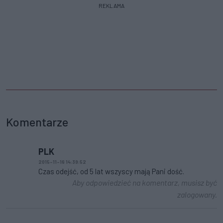
REKLAMA
Komentarze
PLK
2015-11-16 14:39:52
Czas odejść, od 5 lat wszyscy mają Pani dość.
Aby odpowiedzieć na komentarz, musisz być
zalogowany.