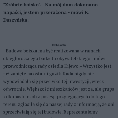
"Zróbcie boisko". - Na mój dom dokonano
napaści, jestem przerażona - mówi K.
Duszyńska.
REKLAMA
- Budowa boiska ma być realizowana w ramach
ubiegłorocznego budżetu obywatelskiego - mówi
przewodnicząca rady osiedla Kijewo. - Wszystko jest
już zapięte na ostatni guzik. Rada nigdy nie
wypowiadała się przeciwko tej inwestycji, wręcz
odwrotnie. Większość mieszkańców jest za, ale grupa
kilkunastu osób z posesji przylegających do tego
terenu zgłosiła się do naszej rady z informacją, że oni
sprzeciwiają się tej budowie. Reprezentujemy