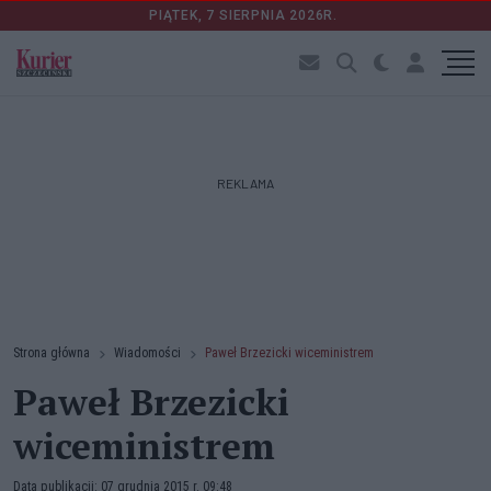
PIĄTEK, 7 SIERPNIA 2026R.
REKLAMA
Strona główna
Wiadomości
Paweł Brzezicki wiceministrem
Paweł Brzezicki
wiceministrem
Data publikacji: 07 grudnia 2015 r. 09:48