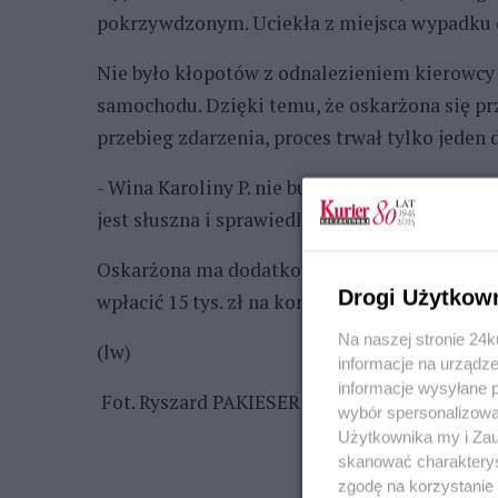
pokrzywdzonym. Uciekła z miejsca wypadku 
Nie było kłopotów z odnalezieniem kierowcy
samochodu. Dzięki temu, że oskarżona się pr
przebieg zdarzenia, proces trwał tylko jeden 
- Wina Karoliny P. nie budzi wątpliwości - za
jest słuszna i sprawiedliwa.
Oskarżona ma dodatkowo zakaz prowadzenia
Drogi Użytkow
wpłacić 15 tys. zł na konto funduszu na rze
Na naszej stronie 24
(lw)
informacje na urządze
informacje wysyłane 
Fot. Ryszard PAKIESER
wybór spersonalizowan
Użytkownika my i Zau
skanować charakterys
zgodę na korzystanie 