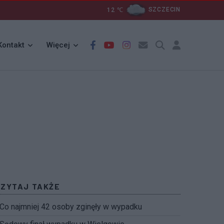
12
℃
SZCZECIN
Kontakt
Więcej
CZYTAJ TAKŻE
Co najmniej 42 osoby zginęły w wypadku