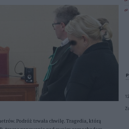
1
Zo
trów. Podróż trwała chwilę. Tragedia, którą