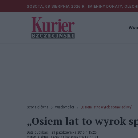
SOBOTA, 08 SIERPNIA 2026 R.
IMIENINY DONATY, OLECH
Wia
Strona główna
Wiadomości
„Osiem lat to wyrok sprawiedliwy"
„Osiem lat to wyrok s
Data publikacji: 23 października 2015 r. 15:25
Ostatnia aktualizacja: 11 kwietnia 2021 r. 15:31