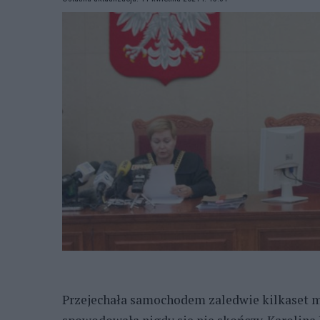
Przejechała samochodem zaledwie kilkaset me