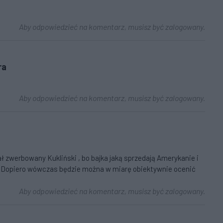
Aby odpowiedzieć na komentarz, musisz być zalogowany.
ra
Aby odpowiedzieć na komentarz, musisz być zalogowany.
ł zwerbowany Kukliński , bo bajka jaką sprzedają Amerykanie i
y !Dopiero wówczas będzie można w miarę obiektywnie ocenić
Aby odpowiedzieć na komentarz, musisz być zalogowany.