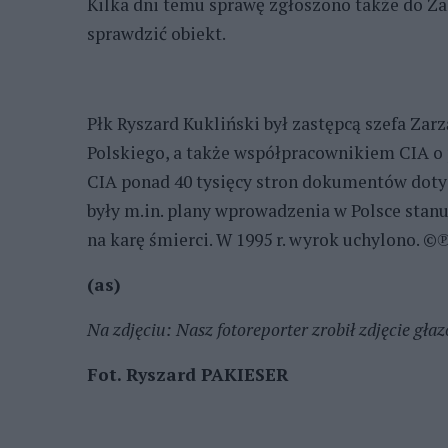
Kilka dni temu sprawę zgłoszono także do Z
sprawdzić obiekt.
Płk Ryszard Kukliński był zastępcą szefa Za
Polskiego, a także współpracownikiem CIA o 
CIA ponad 40 tysięcy stron dokumentów doty
były m.in. plany wprowadzenia w Polsce stanu 
na karę śmierci. W 1995 r. wyrok uchylono. ©
(as)
Na zdjęciu: Nasz fotoreporter zrobił zdjęcie gła
Fot. Ryszard PAKIESER