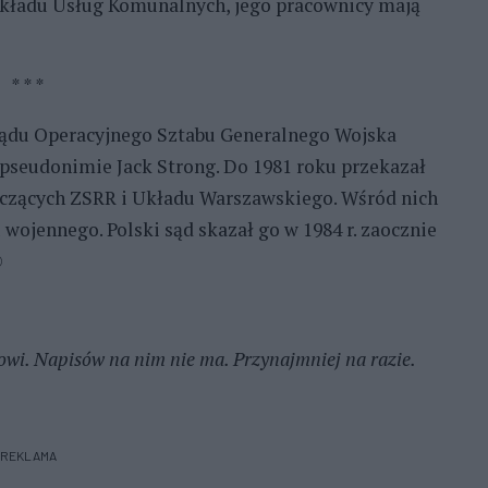
akładu Usług Komunalnych, jego pracownicy mają
* * *
rządu Operacyjnego Sztabu Generalnego Wojska
pseudonimie Jack Strong. Do 1981 roku przekazał
czących ZSRR i Układu Warszawskiego. Wśród nich
wojennego. Polski sąd skazał go w 1984 r. zaocznie
℗
zowi. Napisów na nim nie ma. Przynajmniej na razie.
REKLAMA