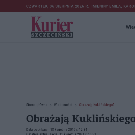
CZWARTEK, 06 SIERPNIA 2026 R.
IMIENINY EMILA, KARO
Wia
Strona główna
Wiadomości
Obrażają Kuklińskiego?
Obrażają Kuklińskieg
Data publikacji: 18 kwietnia 2016 r. 12:34
Ostatnia aktualizacja: 11 kwietnia 2021 r. 15:51