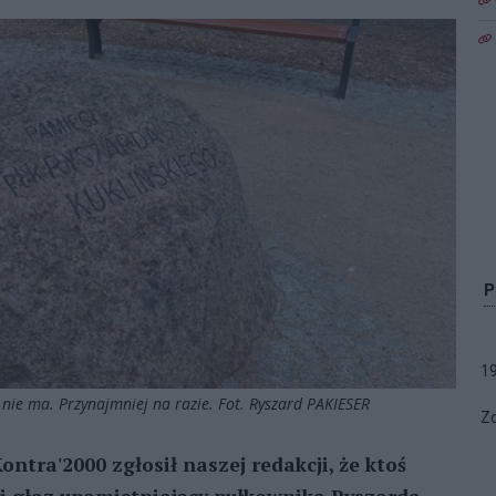
1
 nie ma. Przynajmniej na razie. Fot. Ryszard PAKIESER
Zo
tra'2000 zgłosił naszej redakcji, że ktoś