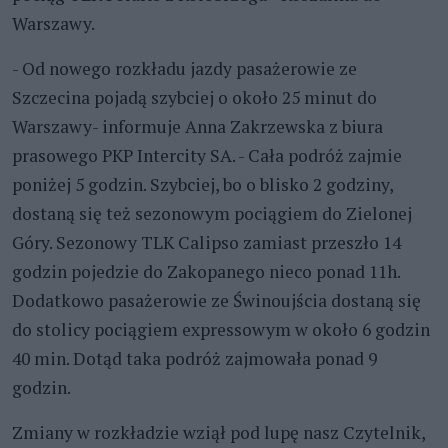
Warszawy.
- Od nowego rozkładu jazdy pasażerowie ze
Szczecina pojadą szybciej o około 25 minut do
Warszawy- informuje Anna Zakrzewska z biura
prasowego PKP Intercity SA. - Cała podróż zajmie
poniżej 5 godzin. Szybciej, bo o blisko 2 godziny,
dostaną się też sezonowym pociągiem do Zielonej
Góry. Sezonowy TLK Calipso zamiast przeszło 14
godzin pojedzie do Zakopanego nieco ponad 11h.
Dodatkowo pasażerowie ze Świnoujścia dostaną się
do stolicy pociągiem expressowym w około 6 godzin
40 min. Dotąd taka podróż zajmowała ponad 9
godzin.
Zmiany w rozkładzie wziął pod lupę nasz Czytelnik,