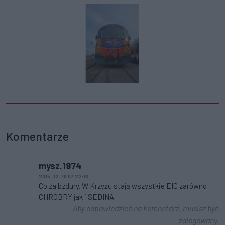
Komentarze
mysz.1974
2015-12-18 07:22:16
Co za bzdury. W Krzyżu stają wszystkie EIC zarówno
CHROBRY jak i SEDINA.
Aby odpowiedzieć na komentarz, musisz być
zalogowany.