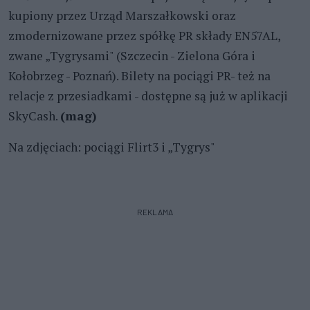
kupiony przez Urząd Marszałkowski oraz
zmodernizowane przez spółkę PR składy EN57AL,
zwane „Tygrysami" (Szczecin - Zielona Góra i
Kołobrzeg - Poznań). Bilety na pociągi PR- też na
relacje z przesiadkami - dostępne są już w aplikacji
SkyCash.
(mag)
Na zdjęciach: pociągi Flirt3 i „Tygrys"
REKLAMA