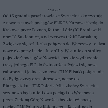
REKLAMA
Od 13 grudnia pasażerowie ze Szczecina skorzystają
z nowoczesnych pociągów FLIRT3. Kursować będą do
Krakowa przez Poznań, Kutno i Łódź (IC Broniewski
oraz IC Sukiennice, a od czerwca też IC Barbakan).
Zwiększy się też liczba połączeń do Warszawy - o dwa
nowe ekspresy i jeden InterCity. W sumie do stolicy
pojedzie 9 pociągów. Nowością będzie wydłużenie
trasy jednego EIC do Świnoujścia. Pojawi się nowe
całoroczne i jedno sezonowe (TLK Flisak) połączenie
do Bydgoszczy oraz okresowe, nocne do
Białegostoku – TLK Polaris. Mieszkańcy Szczecina
sezonowo będą mieli dwa pociągi do Wrocławia
przez Zieloną Górę.Nowością będzie też nocny
pociąg TLK Polaris z Kołobrzegu - Koszalina do