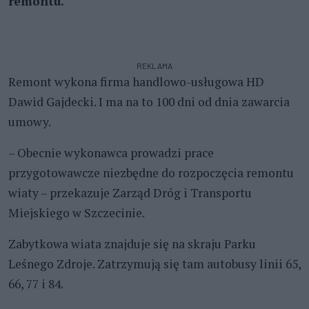
remontu.
REKLAMA
Remont wykona firma handlowo-usługowa HD
Dawid Gajdecki. I ma na to 100 dni od dnia zawarcia
umowy.
– Obecnie wykonawca prowadzi prace
przygotowawcze niezbędne do rozpoczęcia remontu
wiaty – przekazuje Zarząd Dróg i Transportu
Miejskiego w Szczecinie.
Zabytkowa wiata znajduje się na skraju Parku
Leśnego Zdroje. Zatrzymują się tam autobusy linii 65,
66, 77 i 84.