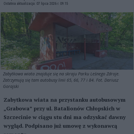
Ostatnia aktualizacja: 07 lipca 2026 r. 09:15
Zabytkowa wiata znajduje się na skraju Parku Leśnego Zdroje.
Zatrzymują się tam autobusy linii 65, 66, 77 i 84. Fot. Dariusz
Gorajski
Zabytkowa wiata na przystanku autobusowym
„Grabowa” przy ul. Batalionów Chłopskich w
Szczecinie w ciągu stu dni ma odzyskać dawny
wygląd. Podpisano już umowę z wykonawcą