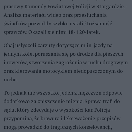
prasowy Komendy Powiatowej Policji w Stargardzie. -
Analiza materiału wideo oraz przesłuchania
świadków pozwoliły szybko ustalić tożsamość
sprawców. Okazali się nimi 18- i 20-latek.
Obaj usłyszeli zarzuty dotyczące m.in. jazdy na
jednym kole, poruszania się po drodze dla pieszych
i rowerów, stworzenia zagrożenia w ruchu drogowym
oraz kierowania motocyklem niedopuszczonym do
ruchu.
To jednak nie wszystko. Jeden z mężczyzn odpowie
dodatkowo za zniszczenie mienia. Sprawa trafi do
sądu, który zdecyduje o wysokości kar. Policja
przypomina, że brawura i lekceważenie przepisów
mogą prowadzić do tragicznych konsekwencji,