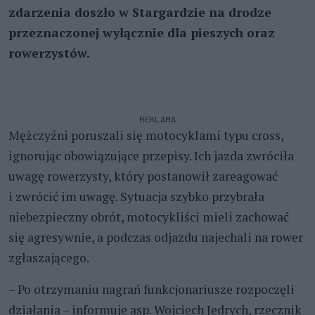
zdarzenia doszło w Stargardzie na drodze
przeznaczonej wyłącznie dla pieszych oraz
rowerzystów.
REKLAMA
Mężczyźni poruszali się motocyklami typu cross,
ignorując obowiązujące przepisy. Ich jazda zwróciła
uwagę rowerzysty, który postanowił zareagować
i zwrócić im uwagę. Sytuacja szybko przybrała
niebezpieczny obrót, motocykliści mieli zachować
się agresywnie, a podczas odjazdu najechali na rower
zgłaszającego.
– Po otrzymaniu nagrań funkcjonariusze rozpoczęli
działania – informuje asp. Wojciech Jedrych, rzecznik