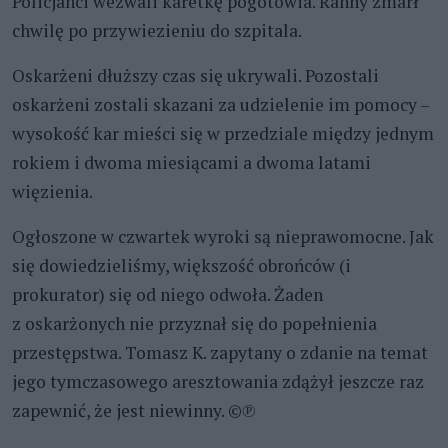
Policjanci wezwali karetkę pogotowia. Ranny zmarł
chwilę po przywiezieniu do szpitala.
Oskarżeni dłuższy czas się ukrywali. Pozostali
oskarżeni zostali skazani za udzielenie im pomocy –
wysokość kar mieści się w przedziale między jednym
rokiem i dwoma miesiącami a dwoma latami
więzienia.
Ogłoszone w czwartek wyroki są nieprawomocne. Jak
się dowiedzieliśmy, większość obrońców (i
prokurator) się od niego odwoła. Żaden
z oskarżonych nie przyznał się do popełnienia
przestępstwa. Tomasz K. zapytany o zdanie na temat
jego tymczasowego aresztowania zdążył jeszcze raz
zapewnić, że jest niewinny. ©℗