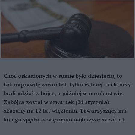
Choć oskarżonych w sumie było dziesięciu, to
tak naprawdę ważni byli tylko czterej – ci którzy
brali udział w bójce, a później w morderstwie.
Zabójca został w czwartek (24 stycznia)
skazany na 12 lat więzienia. Towarzyszący mu
kolega spędzi w więzieniu najbliższe sześć lat.