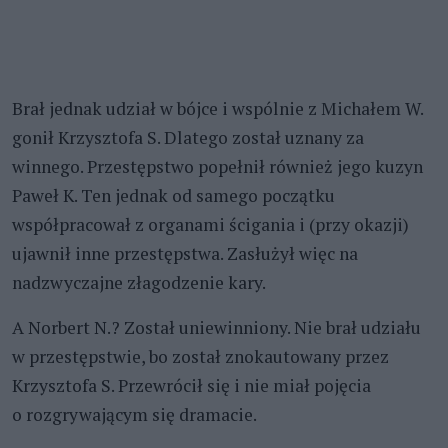
Brał jednak udział w bójce i wspólnie z Michałem W.
gonił Krzysztofa S. Dlatego został uznany za
winnego. Przestępstwo popełnił również jego kuzyn
Paweł K. Ten jednak od samego początku
współpracował z organami ścigania i (przy okazji)
ujawnił inne przestępstwa. Zasłużył więc na
nadzwyczajne złagodzenie kary.
A Norbert N.? Został uniewinniony. Nie brał udziału
w przestępstwie, bo został znokautowany przez
Krzysztofa S. Przewrócił się i nie miał pojęcia
o rozgrywającym się dramacie.