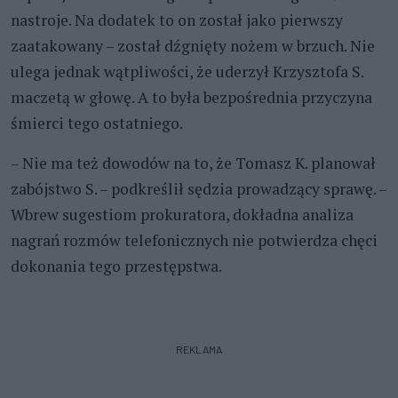
nastroje. Na dodatek to on został jako pierwszy
zaatakowany – został dźgnięty nożem w brzuch. Nie
ulega jednak wątpliwości, że uderzył Krzysztofa S.
maczetą w głowę. A to była bezpośrednia przyczyna
śmierci tego ostatniego.
– Nie ma też dowodów na to, że Tomasz K. planował
zabójstwo S. – podkreślił sędzia prowadzący sprawę. –
Wbrew sugestiom prokuratora, dokładna analiza
nagrań rozmów telefonicznych nie potwierdza chęci
dokonania tego przestępstwa.
REKLAMA