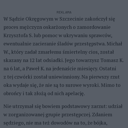
REKLAMA
W Sądzie Okręgowym w Szczecinie zakończył się
proces mężczyzn oskarżonych o zamordowanie
Krzysztofa S. lub pomoc w ukrywaniu sprawców,
ewentualnie zacieranie śladów przestępstwa. Michał
W., który zadał zmarłemu śmiertelny cios, został
skazany na 12 lat odsiadki. Jego towarzysz Tomasz K.
na 6 lat, a Paweł K. na jedenaście miesięcy. Ostatni
z tej czwórki został uniewinniony. Na pierwszy rzut
oka wydaje się, że nie są to surowe wyroki. Mimo to
obrońcy i tak złożą od nich apelację.
Nie utrzymał się bowiem podstawowy zarzut: udział
w zorganizowanej grupie przestępczej. Zdaniem
sędziego, nie ma też dowodów na to, że bójka,