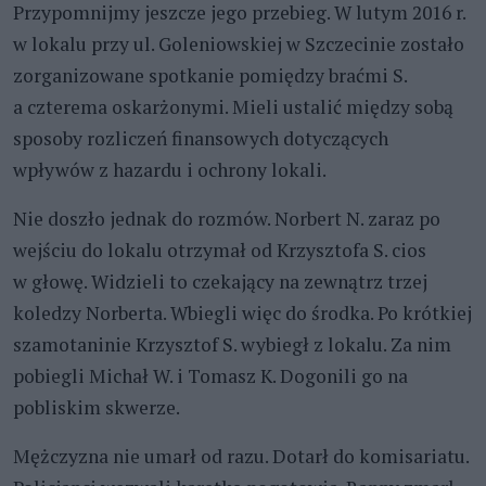
Przypomnijmy jeszcze jego przebieg. W lutym 2016 r.
w lokalu przy ul. Goleniowskiej w Szczecinie zostało
zorganizowane spotkanie pomiędzy braćmi S.
a czterema oskarżonymi. Mieli ustalić między sobą
sposoby rozliczeń finansowych dotyczących
wpływów z hazardu i ochrony lokali.
Nie doszło jednak do rozmów. Norbert N. zaraz po
wejściu do lokalu otrzymał od Krzysztofa S. cios
w głowę. Widzieli to czekający na zewnątrz trzej
koledzy Norberta. Wbiegli więc do środka. Po krótkiej
szamotaninie Krzysztof S. wybiegł z lokalu. Za nim
pobiegli Michał W. i Tomasz K. Dogonili go na
pobliskim skwerze.
Mężczyzna nie umarł od razu. Dotarł do komisariatu.