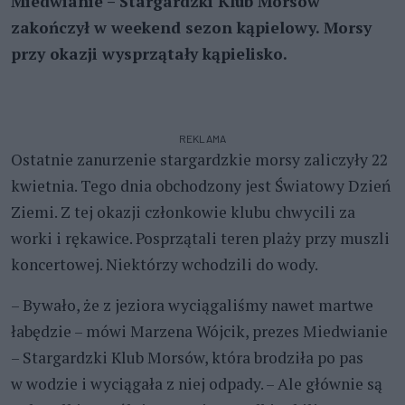
Miedwianie – Stargardzki Klub Morsów
zakończył w weekend sezon kąpielowy. Morsy
przy okazji wysprzątały kąpielisko.
REKLAMA
Ostatnie zanurzenie stargardzkie morsy zaliczyły 22
kwietnia. Tego dnia obchodzony jest Światowy Dzień
Ziemi. Z tej okazji członkowie klubu chwycili za
worki i rękawice. Posprzątali teren plaży przy muszli
koncertowej. Niektórzy wchodzili do wody.
– Bywało, że z jeziora wyciągaliśmy nawet martwe
łabędzie – mówi Marzena Wójcik, prezes Miedwianie
– Stargardzki Klub Morsów, która brodziła po pas
w wodzie i wyciągała z niej odpady. – Ale głównie są