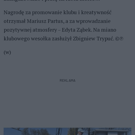
Nagrodę za promowanie klubu i kreatywność
otrzymał Mariusz Partus, a za wprowadzanie
pozytywnej atmosfery – Edyta Ząbek. Na miano
klubowego wesołka zasłużył Zbigniew Trypuć. ©℗
(w)
REKLAMA