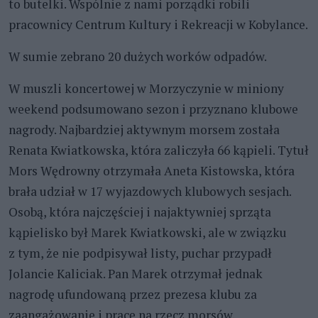
to butelki. Wspólnie z nami porządki robili
pracownicy Centrum Kultury i Rekreacji w Kobylance.
W sumie zebrano 20 dużych worków odpadów.
W muszli koncertowej w Morzyczynie w miniony
weekend podsumowano sezon i przyznano klubowe
nagrody. Najbardziej aktywnym morsem została
Renata Kwiatkowska, która zaliczyła 66 kąpieli. Tytuł
Mors Wędrowny otrzymała Aneta Kistowska, która
brała udział w 17 wyjazdowych klubowych sesjach.
Osobą, która najczęściej i najaktywniej sprząta
kąpielisko był Marek Kwiatkowski, ale w związku
z tym, że nie podpisywał listy, puchar przypadł
Jolancie Kaliciak. Pan Marek otrzymał jednak
nagrodę ufundowaną przez prezesa klubu za
zaangażowanie i pracę na rzecz morsów.