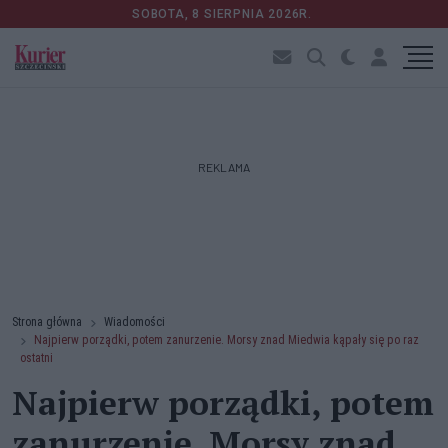
SOBOTA, 8 SIERPNIA 2026R.
REKLAMA
Strona główna
Wiadomości
Najpierw porządki, potem zanurzenie. Morsy znad Miedwia kąpały się po raz
ostatni
Najpierw porządki, potem
zanurzenie. Morsy znad