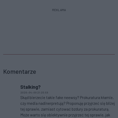
REKLAMA
Komentarze
Stalking?
2020-04-09 21:25:59
Skąd bierzecie takie fake neewsy? Prokuratura kłamie,
czy media nadinerpretują? Proponuję przyjrzeć się bliżej
tej sprawie, zamiast cytować bzdury za prokuraturą.
Może warto się obiektywnie przyjrzeć tej sprawie, jak