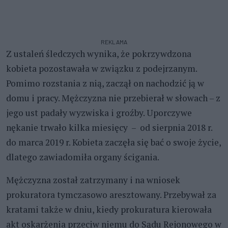
REKLAMA
Z ustaleń śledczych wynika, że pokrzywdzona
kobieta pozostawała w związku z podejrzanym.
Pomimo rozstania z nią, zaczął on nachodzić ją w
domu i pracy. Mężczyzna nie przebierał w słowach – z
jego ust padały wyzwiska i groźby. Uporczywe
nękanie trwało kilka miesięcy – od sierpnia 2018 r.
do marca 2019 r. Kobieta zaczęła się bać o swoje życie,
dlatego zawiadomiła organy ścigania.
Mężczyzna został zatrzymany i na wniosek
prokuratora tymczasowo aresztowany. Przebywał za
kratami także w dniu, kiedy prokuratura kierowała
akt oskarżenia przeciw niemu do Sądu Rejonowego w