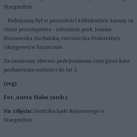
Stargardzie.
– Podejrzany był w przeszłości kilkukrotnie karany za
różne przestępstwa – informuje prok. Joanna
Biranowska-Sochalska, rzeczniczka Prokuratury
Okręgowej w Szczecinie.
Za zarzucany obecnie podejrzanemu czyn grozi kara
pozbawienia wolności do lat 3.
(reg)
Fot. Aneta Słaba (arch.)
Na zdjęciu:
Siedziba Sądu Rejonowego w
Stargardzie