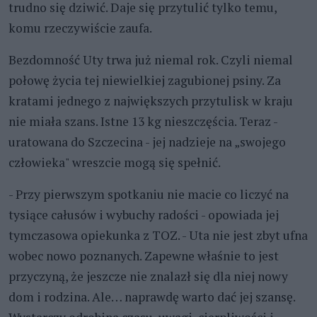
trudno się dziwić. Daje się przytulić tylko temu,
komu rzeczywiście zaufa.
Bezdomność Uty trwa już niemal rok. Czyli niemal
połowę życia tej niewielkiej zagubionej psiny. Za
kratami jednego z największych przytulisk w kraju
nie miała szans. Istne 13 kg nieszczęścia. Teraz -
uratowana do Szczecina - jej nadzieje na „swojego
człowieka" wreszcie mogą się spełnić.
- Przy pierwszym spotkaniu nie macie co liczyć na
tysiące całusów i wybuchy radości - opowiada jej
tymczasowa opiekunka z TOZ. - Uta nie jest zbyt ufna
wobec nowo poznanych. Zapewne właśnie to jest
przyczyną, że jeszcze nie znalazł się dla niej nowy
dom i rodzina. Ale… naprawdę warto dać jej szansę.