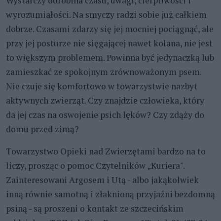
Wystarczy odrobina czasu, uwagi, cierpliwości i
wyrozumiałości. Na smyczy radzi sobie już całkiem
dobrze. Czasami zdarzy się jej mocniej pociągnąć, ale
przy jej posturze nie sięgającej nawet kolana, nie jest
to większym problemem. Powinna być jedynaczką lub
zamieszkać ze spokojnym zrównoważonym psem.
Nie czuje się komfortowo w towarzystwie nazbyt
aktywnych zwierząt. Czy znajdzie człowieka, który
da jej czas na oswojenie psich lęków? Czy zdąży do
domu przed zimą?
Towarzystwo Opieki nad Zwierzętami bardzo na to
liczy, prosząc o pomoc Czytelników „Kuriera".
Zainteresowani Argosem i Utą - albo jakąkolwiek
inną równie samotną i złaknioną przyjaźni bezdomną
psiną - są proszeni o kontakt ze szczecińskim