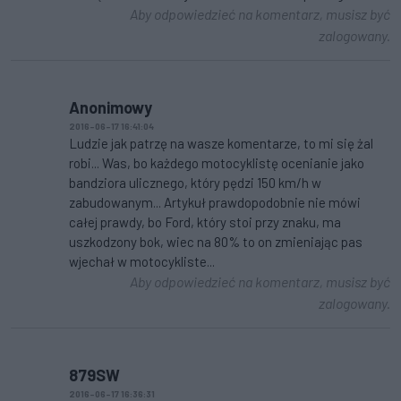
Aby odpowiedzieć na komentarz, musisz być
zalogowany.
Anonimowy
2016-06-17 16:41:04
Ludzie jak patrzę na wasze komentarze, to mi się żal
robi... Was, bo każdego motocyklistę ocenianie jako
bandziora ulicznego, który pędzi 150 km/h w
zabudowanym... Artykuł prawdopodobnie nie mówi
całej prawdy, bo Ford, który stoi przy znaku, ma
uszkodzony bok, wiec na 80% to on zmieniając pas
wjechał w motocykliste...
Aby odpowiedzieć na komentarz, musisz być
zalogowany.
879SW
2016-06-17 16:36:31