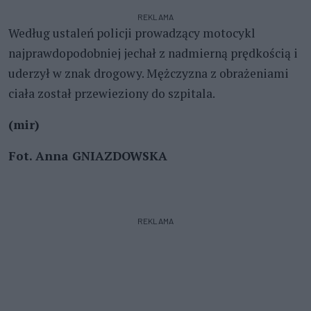
REKLAMA
Według ustaleń policji prowadzący motocykl
najprawdopodobniej jechał z nadmierną prędkością i
uderzył w znak drogowy. Mężczyzna z obrażeniami
ciała został przewieziony do szpitala.
(mir)
Fot. Anna GNIAZDOWSKA
REKLAMA