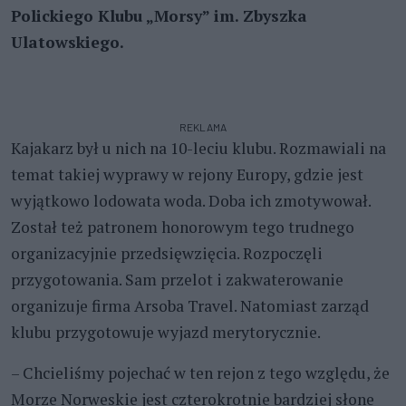
Polickiego Klubu „Morsy” im. Zbyszka
Ulatowskiego.
REKLAMA
Kajakarz był u nich na 10-leciu klubu. Rozmawiali na
temat takiej wyprawy w rejony Europy, gdzie jest
wyjątkowo lodowata woda. Doba ich zmotywował.
Został też patronem honorowym tego trudnego
organizacyjnie przedsięwzięcia. Rozpoczęli
przygotowania. Sam przelot i zakwaterowanie
organizuje firma Arsoba Travel. Natomiast zarząd
klubu przygotowuje wyjazd merytorycznie.
– Chcieliśmy pojechać w ten rejon z tego względu, że
Morze Norweskie jest czterokrotnie bardziej słone