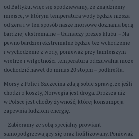
od Bałtyku, więc się spodziewamy, że znajdziemy
miejsce, w którym temperatura wody będzie niższa
od zera i w ten sposób nasze morsowe doznania będą
bardziej ekstremalne – tłumaczy prezes klubu. – Na
pewno bardziej ekstremalne będzie też wchodzenie
i wychodzenie z wody, ponieważ przy tamtejszym
wietrze i wilgotności temperatura odczuwalna może
dochodzić nawet do minus 20 stopni – podkreśla.
Morsy z Polic i Szczecina zdają sobie sprawę, że jeśli
chodzi o koszty, Norwegia jest droga. Droższa niż
w Polsce jest choćby żywność, której konsumpcja
zapewnia ludziom energię.
– Zabieramy ze sobą specjalny prowiant
samopodgrzewający się oraz liofilizowany. Ponieważ