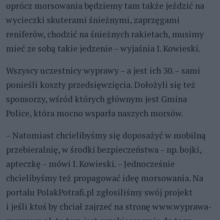
oprócz morsowania będziemy tam także jeździć na
wycieczki skuterami śnieżnymi, zaprzęgami
reniferów, chodzić na śnieżnych rakietach, musimy
mieć ze sobą takie jedzenie – wyjaśnia I. Kowieski.
Wszyscy uczestnicy wyprawy – a jest ich 30. – sami
ponieśli koszty przedsięwzięcia. Dołożyli się też
sponsorzy, wśród których głównym jest Gmina
Police, która mocno wsparła naszych morsów.
– Natomiast chcielibyśmy się doposażyć w mobilną
przebieralnię, w środki bezpieczeństwa – np. bojki,
apteczkę – mówi I. Kowieski. – Jednocześnie
chcielibyśmy też propagować ideę morsowania. Na
portalu PolakPotrafi.pl zgłosiliśmy swój projekt
i jeśli ktoś by chciał zajrzeć na stronę www.wyprawa-