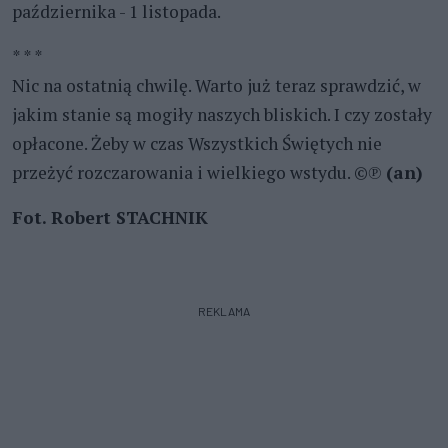
października - 1 listopada.
* * *
Nic na ostatnią chwilę. Warto już teraz sprawdzić, w
jakim stanie są mogiły naszych bliskich. I czy zostały
opłacone. Żeby w czas Wszystkich Świętych nie
przeżyć rozczarowania i wielkiego wstydu. ©℗
(an)
Fot. Robert STACHNIK
REKLAMA