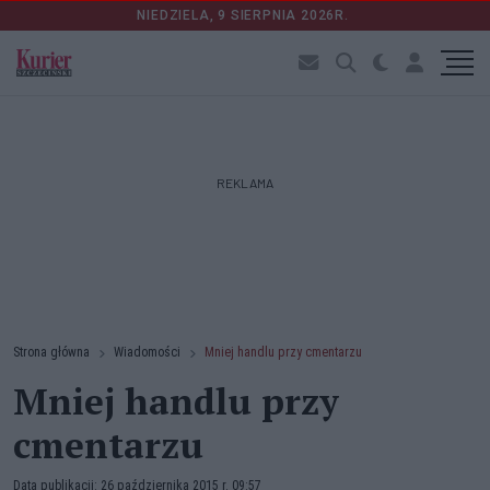
NIEDZIELA, 9 SIERPNIA 2026R.
REKLAMA
Strona główna
Wiadomości
Mniej handlu przy cmentarzu
Mniej handlu przy
cmentarzu
Data publikacji: 26 października 2015 r. 09:57