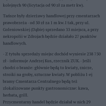
kolejnych 90 (licytacja od 90 zł za metr kw).
Tańsze były dzierżawy handlowej przy cmentarzach
prawobrzeża - od 50 zł za 1 m kw. I tak, przy ul.
Goleniowskiej (Dąbie) sprzedano 33 miejsca, a przy
nekropolii w Zdrojach będzie działało 27 punktów
handlowych.
- Z tytułu sprzedaży miejsc dochód wyniesie 238 750
zł - informuje Andrzej Kus, rzecznik ZUK. - Jeśli
chodzi o branże: głównie będą to kwiaty, znicze,
stroiki na groby, sztuczne kwiaty. W pobliżu I-ej
bramy Cmentarza Centralnego będą też
zlokalizowane punkty gastronomiczne: kawa,
herbata, grill.
Przycmentarny handel będzie działał w nich 29