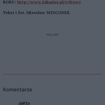
ROK
U:
http://www.24kurier.pl/cyfrowy
Tekst i fot. Mirosław WINCONEK
REKLAMA
Komentarze
JaKto