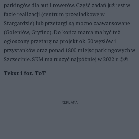
parkingów dla aut i rowerów. Część zadań już jest w
fazie realizacji (centrum przesiadkowe w
Stargardzie) lub przetargi są mocno zaawansowane
(Goleniów, Gryfino). Do końca marca ma być też
ogłoszony przetarg na projekt ok. 30 węzłów i
przystanków oraz ponad 1800 miejsc parkingowych w
Szczecinie. SKM ma ruszyć najpóźniej w 2022 r. ©℗
Tekst i fot. ToT
REKLAMA