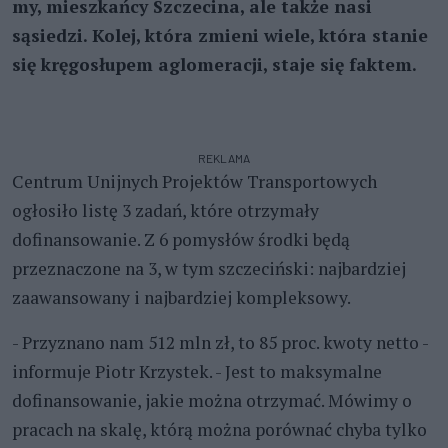
my, mieszkańcy Szczecina, ale także nasi
sąsiedzi. Kolej, która zmieni wiele, która stanie
się kręgosłupem aglomeracji, staje się faktem.
REKLAMA
Centrum Unijnych Projektów Transportowych
ogłosiło listę 3 zadań, które otrzymały
dofinansowanie. Z 6 pomysłów środki będą
przeznaczone na 3, w tym szczeciński: najbardziej
zaawansowany i najbardziej kompleksowy.
- Przyznano nam 512 mln zł, to 85 proc. kwoty netto -
informuje Piotr Krzystek. - Jest to maksymalne
dofinansowanie, jakie można otrzymać. Mówimy o
pracach na skalę, którą można porównać chyba tylko