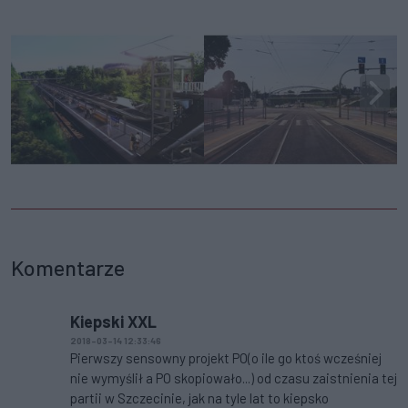
Komentarze
Kiepski XXL
2018-03-14 12:33:46
Pierwszy sensowny projekt PO(o ile go ktoś wcześniej
nie wymyślił a PO skopiowało...) od czasu zaistnienia tej
partii w Szczecinie, jak na tyle lat to kiepsko